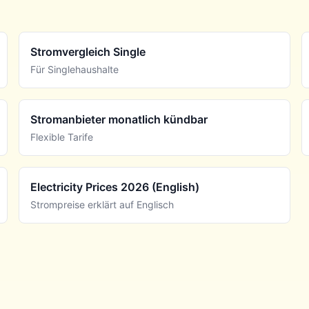
Stromvergleich Single
Für Singlehaushalte
Stromanbieter monatlich kündbar
Flexible Tarife
Electricity Prices 2026 (English)
Strompreise erklärt auf Englisch