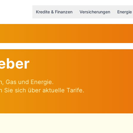
Kredite & Finanzen
Versicherungen
Energie
eber
, Gas und Energie.
 Sie sich über aktuelle Tarife.