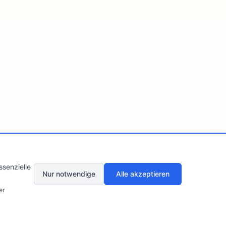
senzielle
Nur notwendige
Alle akzeptieren
er