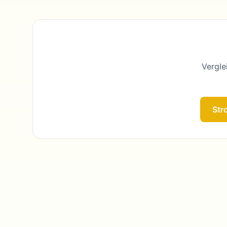
Vergle
Str