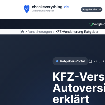
Ratgeber-Portal
Verglei
Versicherungen
KFZ-Versicherung Ratgeber
Ratgeber-Portal
27. Jul
KFZ-Vers
Autovers
erklärt