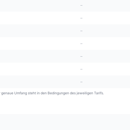
–
–
–
–
–
–
–
genaue Umfang steht in den Bedingungen des jeweiligen Tarifs.