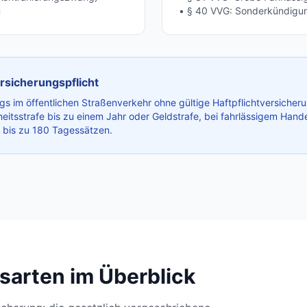
n
• § 40 VVG: Sonderkündigu
rsicherungspflicht
s im öffentlichen Straßenverkehr ohne gültige Haftpflichtversicherun
heitsstrafe bis zu einem Jahr oder Geldstrafe, bei fahrlässigem Han
e bis zu 180 Tagessätzen.
gsarten im Überblick