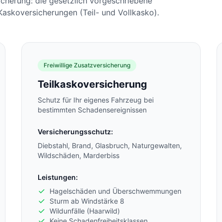
sicherung: die gesetzlich vorgeschriebene
 Kaskoversicherungen (Teil- und Vollkasko).
Freiwillige Zusatzversicherung
Teilkaskoversicherung
Schutz für Ihr eigenes Fahrzeug bei
bestimmten Schadensereignissen
Versicherungsschutz:
Diebstahl, Brand, Glasbruch, Naturgewalten,
Wildschäden, Marderbiss
Leistungen:
Hagelschäden und Überschwemmungen
Sturm ab Windstärke 8
Wildunfälle (Haarwild)
Keine Schadenfreiheitsklassen