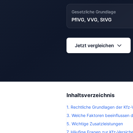
Gesetzliche Grundlage
PflVG, VVG, StVG
Jetzt vergleichen
Inhaltsverzeichnis
1. Rechtliche Grundlagen der Kfz-
3. Welche Faktoren beeinflussen 
5. Wichtige Zusatzleistungen
7. Häufige Fragen zur Kfz-Versich