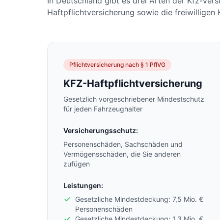
In Deutschland gibt es drei Arten der Kfz-Ver
Haftpflichtversicherung sowie die freiwilligen
Pflichtversicherung nach § 1 PflVG
KFZ-Haftpflichtversicherung
Gesetzlich vorgeschriebener Mindestschutz
für jeden Fahrzeughalter
Versicherungsschutz:
Personenschäden, Sachschäden und
Vermögensschäden, die Sie anderen
zufügen
Leistungen:
Gesetzliche Mindestdeckung: 7,5 Mio. €
Personenschäden
Gesetzliche Mindestdeckung: 1,3 Mio. €