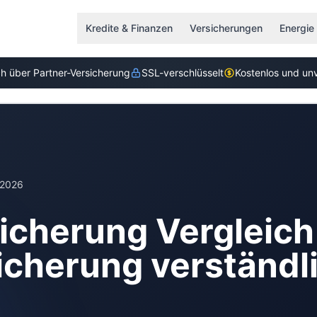
Kredite & Finanzen
Versicherungen
Energie
ch über
Partner-Versicherung
SSL-verschlüsselt
Kostenlos und unv
i 2026
icherung Vergleic
icherung verständl