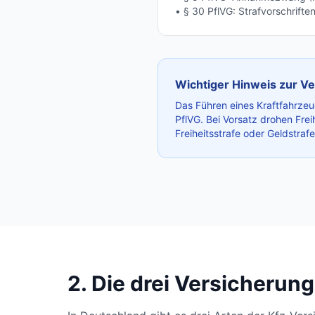
• § 30 PflVG: Strafvorschrifte
Wichtiger Hinweis zur Ve
Das Führen eines Kraftfahrzeug
PflVG. Bei Vorsatz drohen Frei
Freiheitsstrafe oder Geldstraf
2. Die drei Versicherun