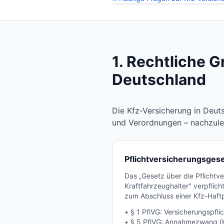
1. Rechtliche 
Deutschland
Die Kfz-Versicherung in Deut
und Verordnungen – nachzule
Pflichtversicherungsgese
Das „Gesetz über die Pflichtve
Kraftfahrzeughalter" verpflich
zum Abschluss einer Kfz-Haftp
• § 1 PflVG: Versicherungspfli
• § 5 PflVG: Annahmezwang (