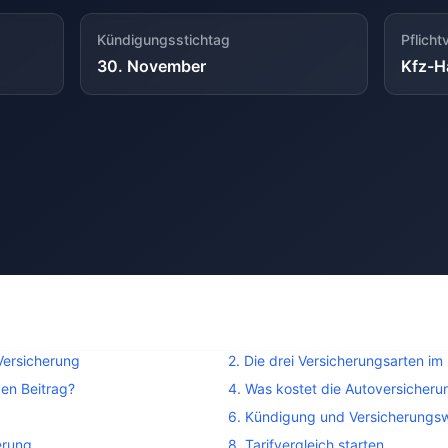
Kündigungsstichtag
Pflicht
30. November
Kfz-Ha
Versicherung
2. Die drei Versicherungsarten im
den Beitrag?
4. Was kostet die Autoversicher
6. Kündigung und Versicherungs
erung
8. Tarifvergleich starten