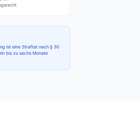
ngsrecht
g ist eine Straftat nach § 30
deln bis zu sechs Monate