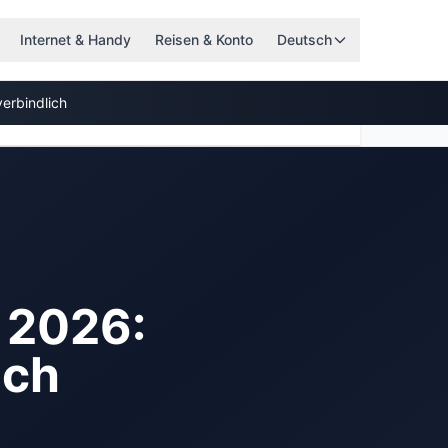
Internet & Handy
Reisen & Konto
Deutsch
erbindlich
h
2026
:
ich