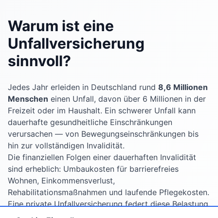
Warum ist eine
Unfallversicherung
sinnvoll?
Jedes Jahr erleiden in Deutschland rund
8,6 Millionen
Menschen
einen Unfall, davon über 6 Millionen in der
Freizeit oder im Haushalt. Ein schwerer Unfall kann
dauerhafte gesundheitliche Einschränkungen
verursachen — von Bewegungseinschränkungen bis
hin zur vollständigen Invalidität.
Die finanziellen Folgen einer dauerhaften Invalidität
sind erheblich: Umbaukosten für barrierefreies
Wohnen, Einkommensverlust,
Rehabilitationsmaßnahmen und laufende Pflegekosten.
Eine private Unfallversicherung federt diese Belastung
durch eine einmalige Kapitalzahlung oder eine