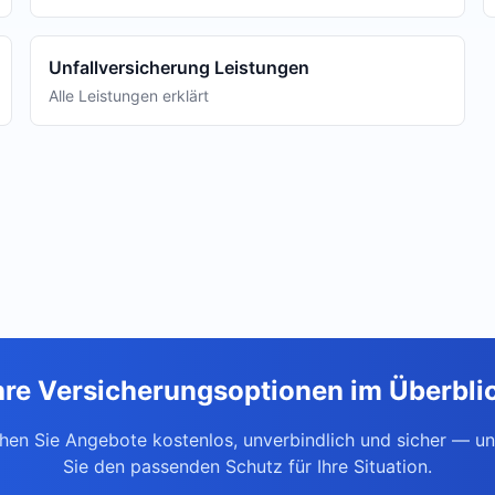
Unfallversicherung Leistungen
Alle Leistungen erklärt
hre Versicherungsoptionen im Überbli
chen Sie Angebote kostenlos, unverbindlich und sicher — un
Sie den passenden Schutz für Ihre Situation.