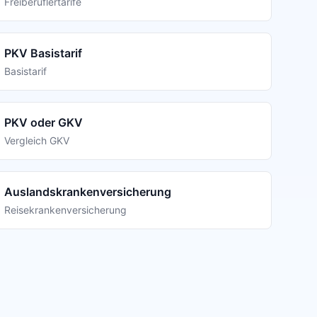
Freiberuflertarife
PKV Basistarif
Basistarif
PKV oder GKV
Vergleich GKV
Auslandskrankenversicherung
Reisekrankenversicherung