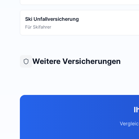
Ski Unfallversicherung
Für Skifahrer
Weitere Versicherungen
I
Verglei