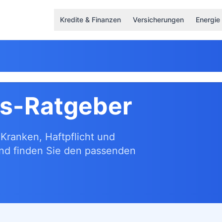
Kredite & Finanzen
Versicherungen
Energie
gs-Ratgeber
Kranken, Haftpflicht und
und finden Sie den passenden