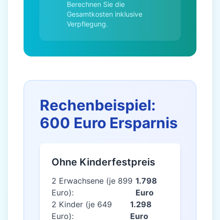
Berechnen Sie die
Gesamtkosten inklusive
Verpflegung.
Rechenbeispiel:
600 Euro Ersparnis
Ohne Kinderfestpreis
2 Erwachsene (je 899
1.798
Euro):
Euro
2 Kinder (je 649
1.298
Euro):
Euro