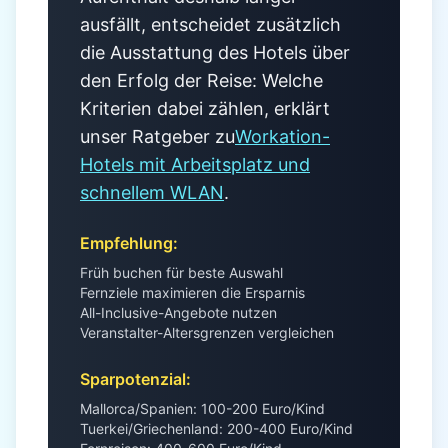
ausfällt, entscheidet zusätzlich
die Ausstattung des Hotels über
den Erfolg der Reise: Welche
Kriterien dabei zählen, erklärt
unser Ratgeber zu
Workation-
Hotels mit Arbeitsplatz und
schnellem WLAN
.
Empfehlung:
Früh buchen für beste Auswahl
Fernziele maximieren die Ersparnis
All-Inclusive-Angebote nutzen
Veranstalter-Altersgrenzen vergleichen
Sparpotenzial:
Mallorca/Spanien: 100-200 Euro/Kind
Tuerkei/Griechenland: 200-400 Euro/Kind