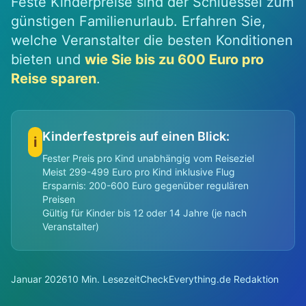
Feste Kinderpreise sind der Schluessel zum
günstigen Familienurlaub. Erfahren Sie,
welche Veranstalter die besten Konditionen
bieten und
wie Sie bis zu 600 Euro pro
Reise sparen
.
Kinderfestpreis auf einen Blick:
i
Fester Preis pro Kind unabhängig vom Reiseziel
Meist 299-499 Euro pro Kind inklusive Flug
Ersparnis: 200-600 Euro gegenüber regulären
Preisen
Gültig für Kinder bis 12 oder 14 Jahre (je nach
Veranstalter)
Januar 2026
10 Min. Lesezeit
CheckEverything.de Redaktion