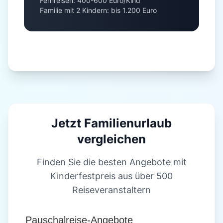
Fernreisen: 400-600 Euro/Kind
Familie mit 2 Kindern: bis 1.200 Euro
Jetzt Familienurlaub
vergleichen
Finden Sie die besten Angebote mit
Kinderfestpreis aus über 500
Reiseveranstaltern