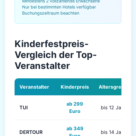
Mindestens 2 vollzahlende Erwachsene
Nur bei bestimmten Hotels verfügbar
Buchungszeitraum beachten
Kinderfestpreis-
Vergleich der Top-
Veranstalter
Veranstalter
Kinderpreis
Altersgrenze
ab 299
TUI
bis 12 Jahre
Euro
ab 349
DERTOUR
bis 14 Jahre
Euro