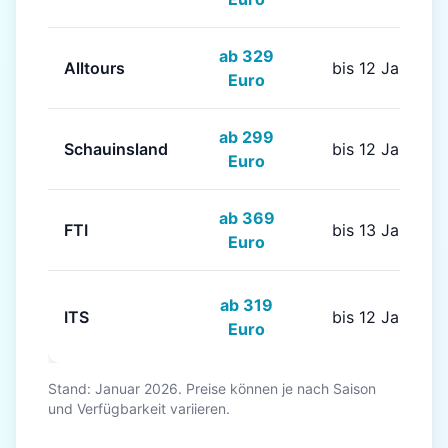
ab 329
Alltours
bis 12 Jahre
Euro
ab 299
Schauinsland
bis 12 Jahre
Euro
ab 369
FTI
bis 13 Jahre
Euro
ab 319
ITS
bis 12 Jahre
Euro
Stand: Januar 2026. Preise können je nach Saison
und Verfügbarkeit variieren.