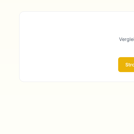
Vergle
Str