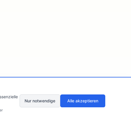
senzielle
Nur notwendige
Alle akzeptieren
er