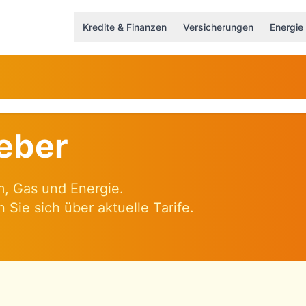
Kredite & Finanzen
Versicherungen
Energie
eber
, Gas und Energie.
 Sie sich über aktuelle Tarife.