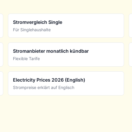
Stromvergleich Single
Für Singlehaushalte
Stromanbieter monatlich kündbar
Flexible Tarife
Electricity Prices 2026 (English)
Strompreise erklärt auf Englisch