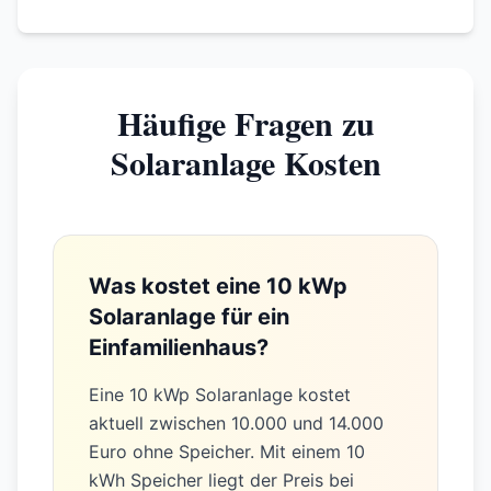
Anlagen für Wohngebäude bis 30 kWp.
KfW-Förderung: bis 10.200€
KfW
KfW 442 für PV + Speicher + Wallbox
Kombination. Zusätzlich regionale
Förderungen möglich.
Häufige Fragen zu
Solaranlage Kosten
Was kostet eine 10 kWp
Solaranlage für ein