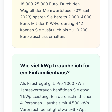
Einfamilienhaus?
Eine 10 kWp Solaranlage kostet
aktuell zwischen 10.000 und 14.000
Euro ohne Speicher. Mit einem 10
kWh Speicher liegt der Preis bei
18.000-25.000 Euro. Durch den
Wegfall der Mehrwertsteuer (0% seit
2023) sparen Sie bereits 2.000-4.000
Euro. Mit der KfW-Förderung 442
können Sie zusätzlich bis zu 10.200
Euro Zuschuss erhalten.
Wie viel kWp brauche ich für
ein Einfamilienhaus?