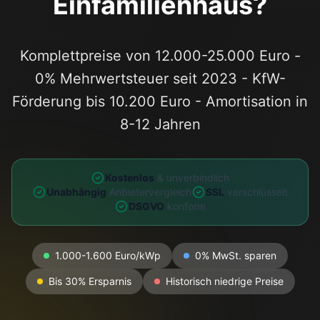
Einfamilienhaus?
Komplettpreise von 12.000-25.000 Euro -
0% Mehrwertsteuer seit 2023 - KfW-
Förderung bis 10.200 Euro - Amortisation in
8-12 Jahren
Kostenlos
& unverbindlich
Unabhängig
Anbietervergleich
SSL
verschlüsselt
DSGVO
konform
1.000-1.600 Euro/kWp
0% MwSt. sparen
Bis 30% Ersparnis
Historisch niedrige Preise