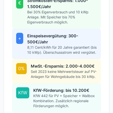
So viel können Sie mit einer
Solaranlage sparen
Stromkosten-Ersparnis: 1.000-
€
1.500€/Jahr
Bei 30% Eigenverbrauch und 10 kWp
Anlage. Mit Speicher bis 70%
Eigenverbrauch möglich.
Einspeisevergütung: 300-
+
500€/Jahr
8,11 Cent/kWh für 20 Jahre garantiert (bis
10 kWp). Überschussstrom wird vergütet.
MwSt.-Ersparnis: 2.000-4.000€
0%
Seit 2023 keine Mehrwertsteuer auf PV-