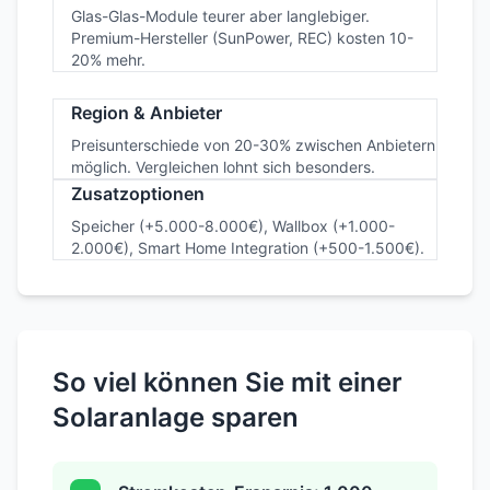
Dachbeschaffenheit
Schrägdach günstiger als Flachdach.
Zusatzkosten bei Gauben, Schornsteinen oder
Dachfenstern möglich.
Modulqualität
Glas-Glas-Module teurer aber langlebiger.
Premium-Hersteller (SunPower, REC) kosten 10-
20% mehr.
Region & Anbieter
Preisunterschiede von 20-30% zwischen Anbietern
möglich. Vergleichen lohnt sich besonders.
Zusatzoptionen
Speicher (+5.000-8.000€), Wallbox (+1.000-
2.000€), Smart Home Integration (+500-1.500€).