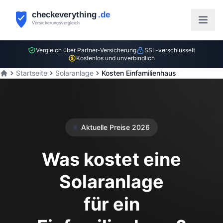
Vergleich über
Partner-Versicherung
SSL-verschlüsselt
Kostenlos und unverbindlich
Startseite
Solaranlage
Kosten Einfamilienhaus
Aktuelle Preise
2026
Was kostet eine
Solaranlage
für ein