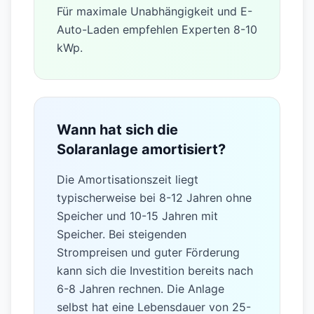
Als Faustregel gilt: Pro 1.000 kWh
Jahresverbrauch benötigen Sie etwa
1 kWp Leistung. Ein durchschnittlicher
4-Personen-Haushalt mit 4.500 kWh
Verbrauch benötigt etwa 5-6 kWp.
Für maximale Unabhängigkeit und E-
Auto-Laden empfehlen Experten 8-10
kWp.
Wann hat sich die
Solaranlage amortisiert?
Die Amortisationszeit liegt
typischerweise bei 8-12 Jahren ohne