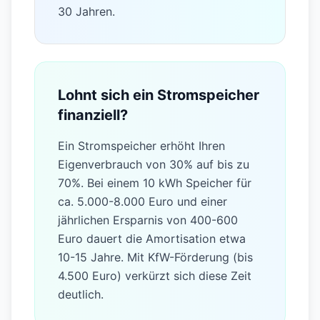
Speicher und 10-15 Jahren mit
Speicher. Bei steigenden
Strompreisen und guter Förderung
kann sich die Investition bereits nach
6-8 Jahren rechnen. Die Anlage
selbst hat eine Lebensdauer von 25-
30 Jahren.
Lohnt sich ein Stromspeicher
finanziell?
Ein Stromspeicher erhöht Ihren
Eigenverbrauch von 30% auf bis zu
70%. Bei einem 10 kWh Speicher für
ca. 5.000-8.000 Euro und einer