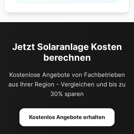
jährlichen Ersparnis von 400-600
Euro dauert die Amortisation etwa
10-15 Jahre. Mit KfW-Förderung (bis
4.500 Euro) verkürzt sich diese Zeit
deutlich.
Jetzt Solaranlage Kosten
berechnen
Kostenlose Angebote von Fachbetrieben
aus Ihrer Region - Vergleichen und bis zu