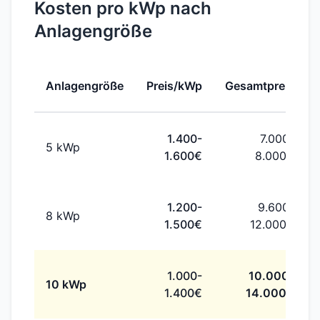
Bis 30% sparen
Kosten pro kWp nach
Anlagengröße
Anlagengröße
Preis/kWp
Gesamtpreis
1.400-
7.000-
5 kWp
1.600€
8.000€
1.200-
9.600-