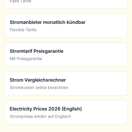
Faire Tarife
Stromanbieter monatlich kündbar
Flexible Tarife
Stromtarif Preisgarantie
Mit Preisgarantie
Strom Vergleichsrechner
Stromkosten online berechnen
Electricity Prices 2026 (English)
Strompreise erklärt auf Englisch