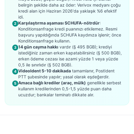
belirgin şekilde daha az öder: Verivox medyanı çoğu
kredi alan için Haziran 2026'da yaklaşık %6 efektif
idi.
Karşılaştırma aşaması SCHUFA-nötrdür
:
2
Konditionsanfrage kredi puanınızı etkilemez. Resmi
başvuru yapıldığında SCHUFA kaydınıza işlenir; önce
Konditionsanfrage kullanın.
14 gün cayma hakkı
vardır (§ 495 BGB); krediyi
3
istediğiniz zaman erken kapatabilirsiniz (§ 500 BGB),
erken ödeme cezası ise azami yüzde 1 veya yüzde
0,5 ile sınırlıdır (§ 502 BGB).
VideoIdent 5-10 dakikada
tamamlanır, PostIdent
4
PTT şubesinde yapılır; yasal olarak eşdeğerdir.
Amaca bağlı krediler (araç, mülk)
genellikle serbest
5
kullanım kredilerinden 0,5-1,5 yüzde puan daha
ucuzdur; bankalar teminatı dikkate alır.