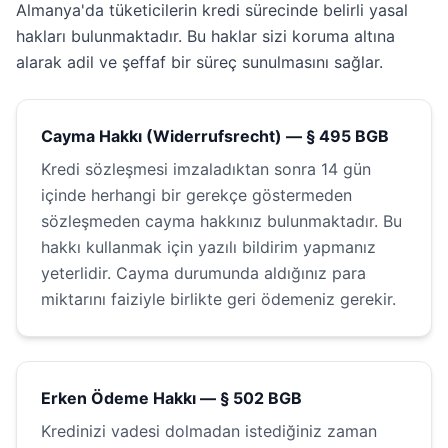
Almanya'da tüketicilerin kredi sürecinde belirli yasal
hakları bulunmaktadır. Bu haklar sizi koruma altına
alarak adil ve şeffaf bir süreç sunulmasını sağlar.
Cayma Hakkı (Widerrufsrecht) — § 495 BGB
Kredi sözleşmesi imzaladıktan sonra 14 gün
içinde herhangi bir gerekçe göstermeden
sözleşmeden cayma hakkınız bulunmaktadır. Bu
hakkı kullanmak için yazılı bildirim yapmanız
yeterlidir. Cayma durumunda aldığınız para
miktarını faiziyle birlikte geri ödemeniz gerekir.
Erken Ödeme Hakkı — § 502 BGB
Kredinizi vadesi dolmadan istediğiniz zaman