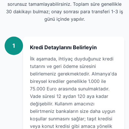
sorunsuz tamamlayabilirsiniz. Toplam süre genellikle
30 dakikayı bulmaz; onay sonrası para transferi 1-3 iş
günü içinde yapılır.
1
Kredi Detaylarını Belirleyin
İlk aşamada, ihtiyaç duyduğunuz kredi
tutarını ve geri ödeme süresini
belirlemeniz gerekmektedir. Almanya'da
bireysel krediler genellikle 1.000 ile
75.000 Euro arasında sunulmaktadır.
Vade süresi 12 aydan 120 aya kadar
değişebilir. Kullanım amacınızı
belirtmeniz bankaların size daha uygun
koşullar sunmasını sağlar; taşıt kredisi
veya konut kredisi gibi amaca yönelik