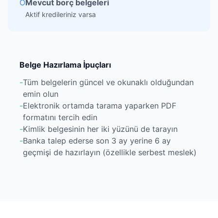
O
Mevcut borç belgeleri
Aktif kredileriniz varsa
Belge Hazırlama İpuçları
-
Tüm belgelerin güncel ve okunaklı olduğundan
emin olun
-
Elektronik ortamda tarama yaparken PDF
formatını tercih edin
-
Kimlik belgesinin her iki yüzünü de tarayın
-
Banka talep ederse son 3 ay yerine 6 ay
geçmişi de hazırlayın (özellikle serbest meslek)