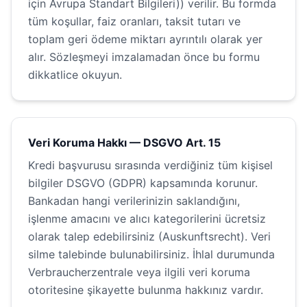
için Avrupa Standart Bilgileri)) verilir. Bu formda
tüm koşullar, faiz oranları, taksit tutarı ve
toplam geri ödeme miktarı ayrıntılı olarak yer
alır. Sözleşmeyi imzalamadan önce bu formu
dikkatlice okuyun.
Veri Koruma Hakkı — DSGVO Art. 15
Kredi başvurusu sırasında verdiğiniz tüm kişisel
bilgiler DSGVO (GDPR) kapsamında korunur.
Bankadan hangi verilerinizin saklandığını,
işlenme amacını ve alıcı kategorilerini ücretsiz
olarak talep edebilirsiniz (Auskunftsrecht). Veri
silme talebinde bulunabilirsiniz. İhlal durumunda
Verbraucherzentrale veya ilgili veri koruma
otoritesine şikayette bulunma hakkınız vardır.