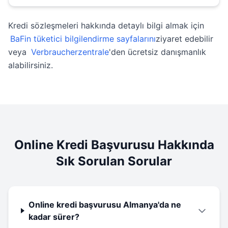
Kredi sözleşmeleri hakkında detaylı bilgi almak için
BaFin tüketici bilgilendirme sayfalarını
ziyaret edebilir
veya
Verbraucherzentrale
'den ücretsiz danışmanlık
alabilirsiniz.
Online Kredi Başvurusu Hakkında
Sık Sorulan Sorular
Online kredi başvurusu Almanya'da ne
kadar sürer?