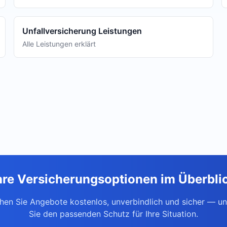
Unfallversicherung Leistungen
Alle Leistungen erklärt
hre Versicherungsoptionen im Überbli
chen Sie Angebote kostenlos, unverbindlich und sicher — un
Sie den passenden Schutz für Ihre Situation.