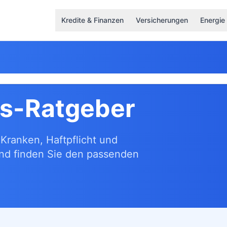
Kredite & Finanzen
Versicherungen
Energie
gs-Ratgeber
Kranken, Haftpflicht und
und finden Sie den passenden