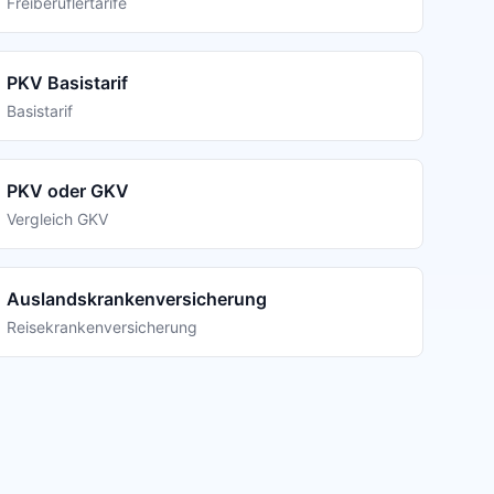
Freiberuflertarife
PKV Basistarif
Basistarif
PKV oder GKV
Vergleich GKV
Auslandskrankenversicherung
Reisekrankenversicherung