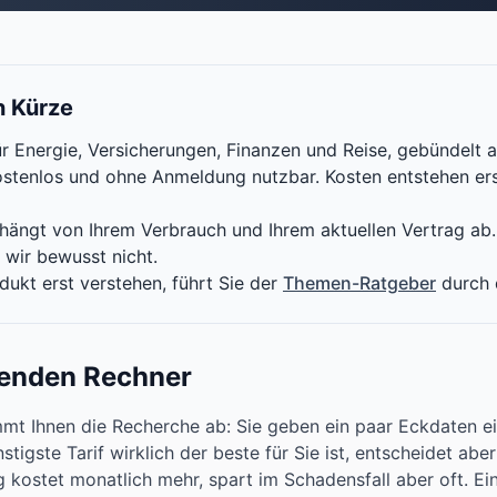
n Kürze
r Energie, Versicherungen, Finanzen und Reise, gebündelt au
ostenlos und ohne Anmeldung nutzbar. Kosten entstehen er
, hängt von Ihrem Verbrauch und Ihrem aktuellen Vertrag ab
wir bewusst nicht.
dukt erst verstehen, führt Sie der
Themen-Ratgeber
durch 
senden Rechner
mmt Ihnen die Recherche ab: Sie geben ein paar Eckdaten ei
igste Tarif wirklich der beste für Sie ist, entscheidet aber 
g kostet monatlich mehr, spart im Schadensfall aber oft. Ei