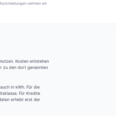
n. Rückmeldungen nehmen wir
nutzen. Kosten entstehen
ur zu den dort genannten
auch in kWh. Für die
sklasse. Für Kredite
ten erhebt erst der