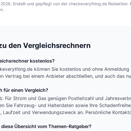
i 2026
. Erstellt und gepflegt von der checkeverything.de Redaktio
n.
zu den Vergleichsrechnern
leichsrechner kostenlos?
ckeverything.de können Sie kostenlos und ohne Anmeldung 
nen Vertrag bei einem Anbieter abschließen, und auch das n
 für einen Vergleich?
. Für Strom und Gas genügen Postleitzahl und Jahresverbr
n Sie Fahrzeug- und Halterdaten sowie Ihre Schadenfreiheit
Laufzeit und Verwendungszweck an. Persönliche Kontaktda
h diese Übersicht vom Themen-Ratgeber?