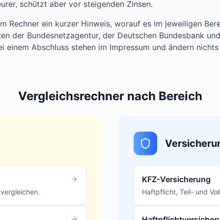
eurer, schützt aber vor steigenden Zinsen.
m Rechner ein kurzer Hinweis, worauf es im jeweiligen Ber
ten der Bundesnetzagentur, der Deutschen Bundesbank und 
ei einem Abschluss stehen im Impressum und ändern nichts
Vergleichsrechner nach Bereich
Versicheru
KFZ-Versicherung
 vergleichen.
Haftpflicht, Teil- und V
Haftpflichtversiche