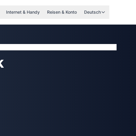
Internet & Handy
Reisen & Konto
Deutsch
k