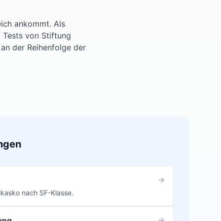
eich ankommt. Als
Tests von Stiftung
 an der Reihenfolge der
ngen
ollkasko nach SF-Klasse.
rung