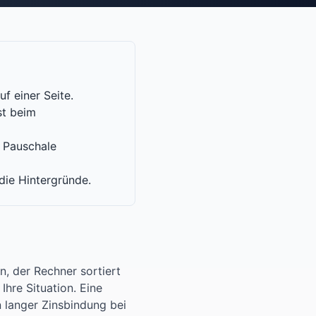
f einer Seite.
st beim
. Pauschale
die Hintergründe.
n, der Rechner sortiert
Ihre Situation. Eine
n langer Zinsbindung bei