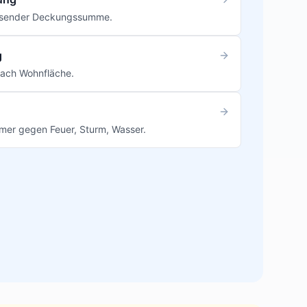
passender Deckungssumme.
g
 nach Wohnfläche.
mer gegen Feuer, Sturm, Wasser.