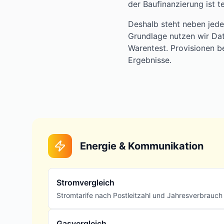
der Baufinanzierung ist t
Deshalb steht neben jede
Grundlage nutzen wir Da
Warentest. Provisionen b
Ergebnisse.
Energie & Kommunikation
Stromvergleich
Stromtarife nach Postleitzahl und Jahresverbrauch
Gasvergleich