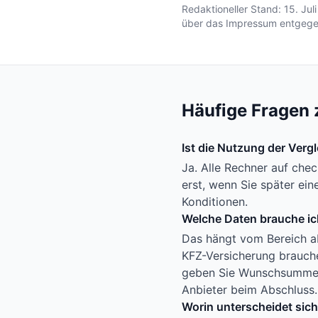
Redaktioneller Stand:
15. Jul
über das Impressum entgege
Häufige Fragen 
Ist die Nutzung der Verg
Ja. Alle Rechner auf che
erst, wenn Sie später ei
Konditionen.
Welche Daten brauche ich
Das hängt vom Bereich ab
KFZ-Versicherung brauche
geben Sie Wunschsumme, 
Anbieter beim Abschluss.
Worin unterscheidet sic