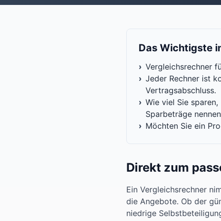
Das Wichtigste i
›
Vergleichsrechner fü
›
Jeder Rechner ist k
Vertragsabschluss.
›
Wie viel Sie sparen
Sparbeträge nennen 
›
Möchten Sie ein Pro
Direkt zum pas
Ein Vergleichsrechner ni
die Angebote. Ob der günst
niedrige Selbstbeteiligun