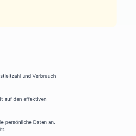
stleitzahl und Verbrauch
t auf den effektiven
ie persönliche Daten an.
ht.