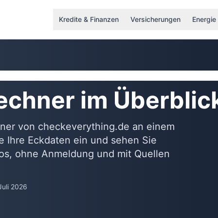
Kredite & Finanzen
Versicherungen
Energie
rechner im Überblic
chner von checkeverything.de an einem
e Ihre Eckdaten ein und sehen Sie
enlos, ohne Anmeldung und mit Quellen
Juli 2026