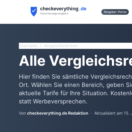
Ratgeber-Portal
Startseite
/
Vergleichsrechner
Alle Vergleichs
Hier finden Sie sämtliche Vergleichsre
Ort. Wählen Sie einen Bereich, geben Si
aktuelle Tarife für Ihre Situation. Kost
statt Werbeversprechen.
Von
checkeverything.de Redaktion
·
Aktualisiert am
15. 