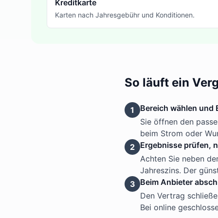
Kreditkarte
Karten nach Jahresgebühr und Konditionen.
So läuft ein Ver
Bereich wählen und 
1
Sie öffnen den passe
beim Strom oder Wun
Ergebnisse prüfen, n
2
Achten Sie neben dem
Jahreszins. Der günst
Beim Anbieter absch
3
Den Vertrag schließe
Bei online geschlosse