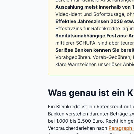
Auszahlung meist innerhalb von 
Video-Ident und Sofortzusage, oh
Effektive Jahreszinsen 2026 etw
Effektivzins für Ratenkredite lag 
Bonitätsunabhängige Festzins-A
mittlerer SCHUFA, sind aber teurer
Seriöse Banken kennen Sie bereit
Vorabgebühren. Vorab-Gebühren, 
klare Warnzeichen unseriöser Anbie
Was genau ist ein K
Ein Kleinkredit ist ein Ratenkredit mi
Banken verstehen darunter Beträge z
bei 1.000 bis 2.500 Euro. Rechtlich ge
Verbraucherdarlehen nach
Paragraph