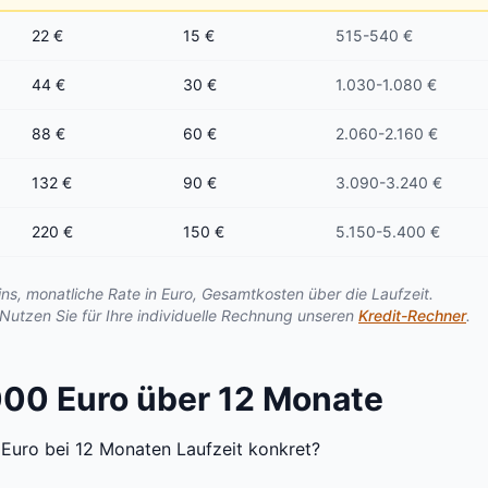
22 €
15 €
515-540 €
44 €
30 €
1.030-1.080 €
88 €
60 €
2.060-2.160 €
132 €
90 €
3.090-3.240 €
220 €
150 €
5.150-5.400 €
ins, monatliche Rate in Euro, Gesamtkosten über die Laufzeit.
utzen Sie für Ihre individuelle Rechnung unseren
Kredit-Rechner
.
000 Euro über 12 Monate
 Euro bei 12 Monaten Laufzeit konkret?