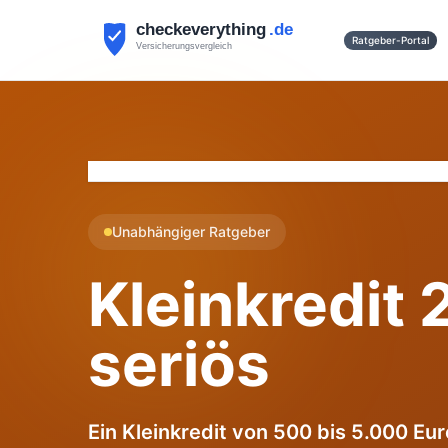
Ratgeber-Portal
Kredit
Kleinkredit schnell
Unabhängiger Ratgeber
Kleinkredit 
seriös
Ein Kleinkredit von 500 bis 5.000 Eu