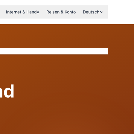
Internet & Handy
Reisen & Konto
Deutsch
nd