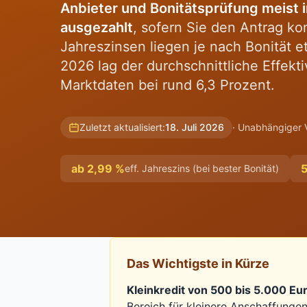
Anbieter und Bonitätsprüfung meist 
ausgezahlt
, sofern Sie den Antrag kom
Jahreszinsen liegen je nach Bonität 
2026 lag der durchschnittliche Effekti
Marktdaten bei rund 6,3 Prozent.
Zuletzt aktualisiert
:
18. Juli 2026
· Unabhängiger 
ab 2,99 %
eff. Jahreszins (bei bester Bonität)
Das Wichtigste in Kürze
Kleinkredit von 500 bis 5.000 Eu
Bereich für kleinere Anschaffung