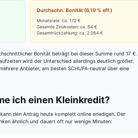
Durchschn. Bonität (6,19 % eff.)
Monatsrate: ca. 172 €
Gesamte Zinskosten: ca. 64 €
Gesamtrückzahlung: ca. 2.064 €
hschnittlicher Bonität beträgt bei dieser Summe rund 17 €.
ufzeiten wird der Unterschied allerdings deutlich größer.
r mehrere Anbieter, am besten SCHUFA-neutral über eine
e ich einen Kleinkredit?
, kann den Antrag heute komplett online erledigen. Der
nken ähnlich und dauert oft nur wenige Minuten: