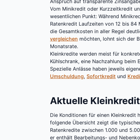
Anspruch auf transparente Zinsangabe
Vom Minikredit oder Kurzzeitkredit unt
wesentlichen Punkt: Während Minikredi
Ratenkredit Laufzeiten von 12 bis 84
die Gesamtkosten in aller Regel deutl
vergleichen
möchten, lohnt sich der Bl
Monatsrate.
Kleinkredite werden meist für konkre
Kühlschrank, eine Nachzahlung beim E
Spezielle Anlässe haben jeweils eige
Umschuldung
,
Sofortkredit
und
Kredi
Aktuelle Kleinkredi
Die Konditionen für einen Kleinkredit
folgende Übersicht zeigt die typische
Ratenkredite zwischen 1.000 und 5.00
er enthält Bearbeitungs- und Nebenko