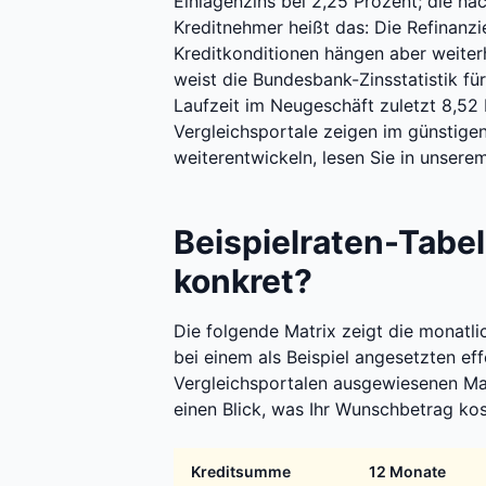
Einlagenzins bei 2,25 Prozent; die nä
Kreditnehmer heißt das: Die Refinanzi
Kreditkonditionen hängen aber weiterhi
weist die Bundesbank-Zinsstatistik für
Laufzeit im Neugeschäft zuletzt 8,52 
Vergleichsportale zeigen im günstige
weiterentwickeln, lesen Sie in unser
Beispielraten-Tabel
konkret?
Die folgende Matrix zeigt die monatli
bei einem als Beispiel angesetzten ef
Vergleichsportalen ausgewiesenen Mar
einen Blick, was Ihr Wunschbetrag kos
Kreditsumme
12 Monate