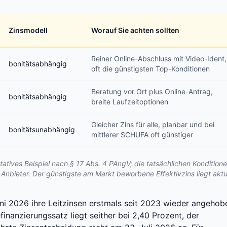
Zinsmodell
Worauf Sie achten sollten
Reiner Online-Abschluss mit Video-Ident,
bonitätsabhängig
oft die günstigsten Top-Konditionen
Beratung vor Ort plus Online-Antrag,
bonitätsabhängig
breite Laufzeitoptionen
Gleicher Zins für alle, planbar und bei
bonitätsunabhängig
mittlerer SCHUFA oft günstiger
tatives Beispiel nach § 17 Abs. 4 PAngV; die tatsächlichen Kondition
 Anbieter. Der günstigste am Markt beworbene Effektivzins liegt aktu
ni 2026 ihre Leitzinsen erstmals seit 2023 wieder angehob
inanzierungssatz liegt seither bei 2,40 Prozent, der