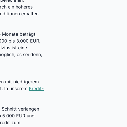
 berechnen.
urch ein höheres
nditionen erhalten
e Monate beträgt,
000 bis 3.000 EUR,
zins ist eine
glich, es sei denn,
en mit niedrigerem
st. In unserem
Kredit-
 Schnitt verlangen
on 5.000 EUR und
kredit zum