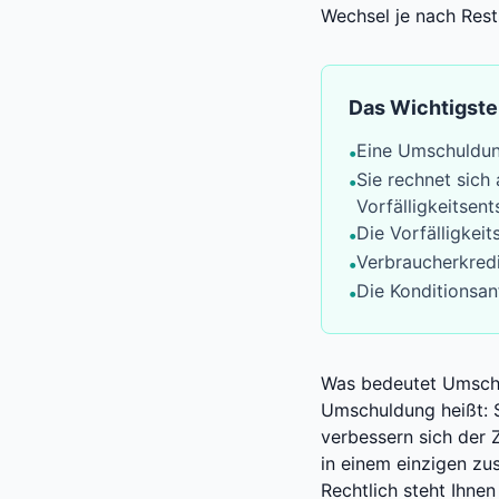
Wechsel je nach Rest
Das Wichtigste
Eine Umschuldung
•
Sie rechnet sich
•
Vorfälligkeitsen
Die Vorfälligkei
•
Verbraucherkredi
•
Die Konditionsan
•
Was bedeutet Umsch
Umschuldung heißt: S
verbessern sich der 
in einem einzigen zu
Rechtlich steht Ihne