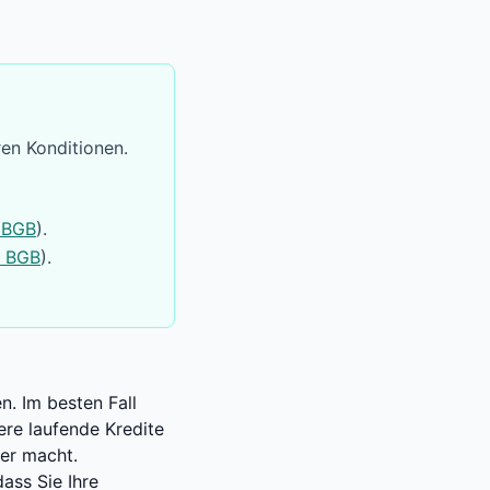
en Konditionen.
 BGB
).
0 BGB
).
n. Im besten Fall
ere laufende Kredite
er macht.
ass Sie Ihre