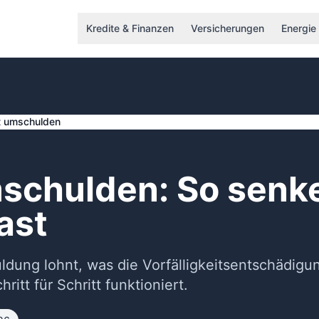
Kredite & Finanzen
Versicherungen
Energie
t umschulden
mschulden: So senk
ast
dung lohnt, was die Vorfälligkeitsentschädigu
itt für Schritt funktioniert.