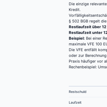
Die einzige relevante
Kredit.
Vorfälligkeitsentsc
§ 502 BGB
regelt die
Restlaufzeit über 1
Restlaufzeit unter 1
Beispiel:
Bei einer R
maximale VFE 100 EU
Die VFE entfällt kom
oder zur Berechnung 
Praxis häufiger vor a
Rechenbeispiel: Ums
Restschuld
Laufzeit