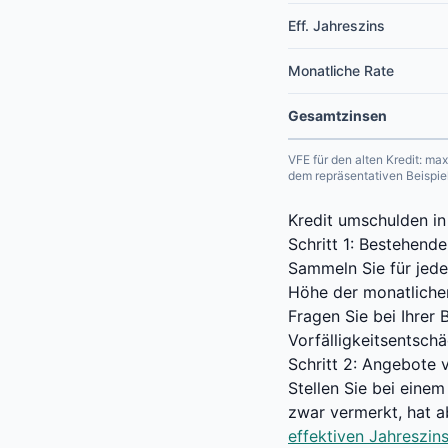
Eff. Jahreszins
Monatliche Rate
Gesamtzinsen
VFE für den alten Kredit: m
dem repräsentativen Beispie
Kredit umschulden in 
Schritt 1: Bestehende
Sammeln Sie für jeden
Höhe der monatlichen
Fragen Sie bei Ihrer
Vorfälligkeitsentsch
Schritt 2: Angebote 
Stellen Sie bei eine
zwar vermerkt, hat a
effektiven Jahreszin