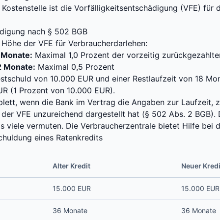
 Kostenstelle ist die Vorfälligkeitsentschädigung (VFE) fü
hädigung nach § 502 BGB
 Höhe der VFE für Verbraucherdarlehen:
2 Monate:
Maximal 1,0 Prozent der vorzeitig zurückgezahl
2 Monate:
Maximal 0,5 Prozent
estschuld von 10.000 EUR und einer Restlaufzeit von 18 Mo
R (1 Prozent von 10.000 EUR).
plett, wenn die Bank im Vertrag die Angaben zur Laufzeit,
der VFE unzureichend dargestellt hat (§ 502 Abs. 2 BGB).
ls viele vermuten. Die
Verbraucherzentrale
bietet Hilfe bei 
chuldung eines Ratenkredits
Alter Kredit
Neuer Kredi
15.000 EUR
15.000 EUR
36 Monate
36 Monate