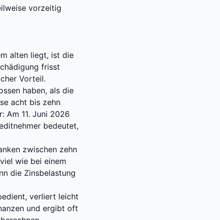
ilweise vorzeitig
alten liegt, ist die
schädigung frisst
cher Vorteil.
ssen haben, als die
se acht bis zehn
r: Am 11. Juni 2026
reditnehmer bedeutet,
Banken zwischen zehn
viel wie bei einem
ann die Zinsbelastung
dient, verliert leicht
nanzen und ergibt oft