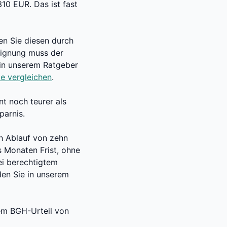
310 EUR. Das ist fast
en Sie diesen durch
reignung muss der
 in unserem Ratgeber
e vergleichen
.
nt noch teurer als
parnis.
h Ablauf von zehn
s Monaten Frist, ohne
ei berechtigtem
den Sie in unserem
nem BGH-Urteil von