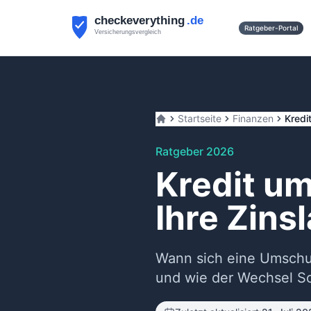
Ratgeber-Portal
Startseite
Finanzen
Kredi
Ratgeber 2026
Kredit u
Ihre Zinsl
Wann sich eine Umschul
und wie der Wechsel Schr