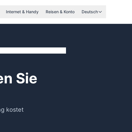
Internet & Handy
Reisen & Konto
Deutsch
en Sie
ng kostet