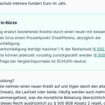
schuld mehrere hundert Euro im Jahr.
 in Kürze
 ersetzt bestehende Kredite durch einen neuen mit besser
 ab circa einem Prozentpunkt Zinsdifferenz, abzüglich der
tschädigung.
tsentschädigung beträgt maximal 1 % der Restschuld (
§ 502
te können jederzeit vorzeitig zurückgezahlt werden (
§ 50
frage bei Vergleichsportalen ist SCHUFA-neutral.
uldung?
ie nehmen einen neuen Kredit auf und tilgen damit den alte
Zinssatz, die Laufzeit oder beide. Häufig werden auch mehr
sammengefasst, was die monatliche Belastung übersichtlich
n dieses Recht ausdrücklich zu.
§ 500 BGB
Absatz 2 regelt, d