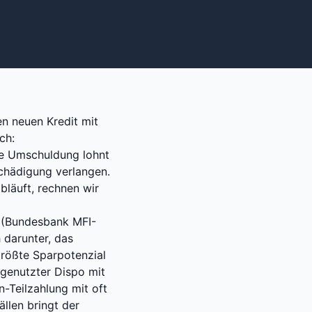
n neuen Kredit mit
ch:
de Umschuldung lohnt
schädigung verlangen.
bläuft, rechnen wir
s (Bundesbank MFI-
 darunter, das
größte Sparpotenzial
 genutzter Dispo mit
n-Teilzahlung mit oft
llen bringt der