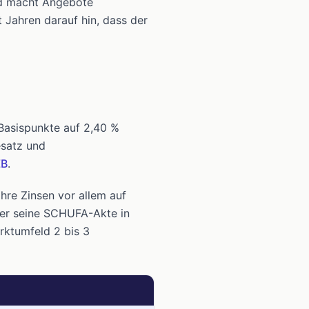
und macht Angebote
 Jahren darauf hin, dass der
Basispunkte auf 2,40 %
esatz und
ZB
.
ihre Zinsen vor allem auf
Wer seine SCHUFA-Akte in
ktumfeld 2 bis 3