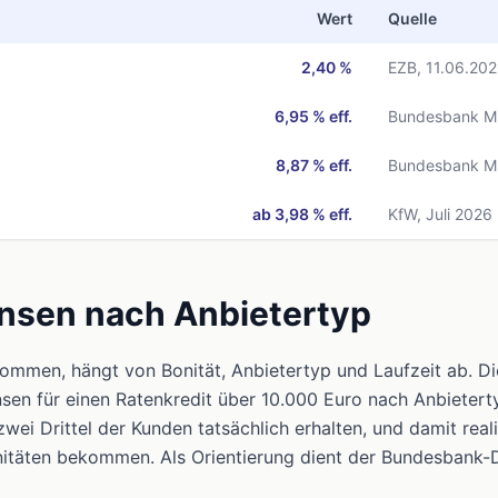
Wert
Quelle
2,40 %
EZB, 11.06.20
6,95 % eff.
Bundesbank M
8,87 % eff.
Bundesbank M
ab 3,98 % eff.
KfW
, Juli 2026
insen nach Anbietertyp
ommen, hängt von Bonität, Anbietertyp und Laufzeit ab. Di
nsen für einen Ratenkredit über 10.000 Euro nach Anbieterty
zwei Drittel der Kunden tatsächlich erhalten, und damit rea
nitäten bekommen. Als Orientierung dient der Bundesbank-