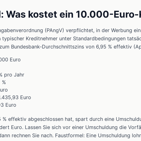
: Was kostet ein 10.000-Euro-
ngabenverordnung (PAngV) verpflichtet, in der Werbung ein 
n typischer Kreditnehmer unter Standardbedingungen tatsäch
um Bundesbank-Durchschnittszins von 6,95 % effektiv (Apr
.000 Euro
 % pro Jahr
5 %
Euro
.435,93 Euro
93 Euro
5 % effektiv abgeschlossen hat, spart durch eine Umschuld
dert Euro. Lassen Sie sich vor einer Umschuldung die Vorfä
 dann rechnen Sie nach. Faustformel: Eine Umschuldung lohn