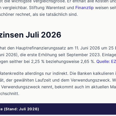
bt die wichtigste Vergleichsgröße. Er enthält alle Kosten 
h vergleichbar. Stiftung Warentest und
Finanztip
weisen seit
chöner rechnet, als sie tatsächlich sind.
zinsen Juli 2026
hat den Hauptrefinanzierungssatz am 11. Juni 2026 um 25 
ni 2026), die erste Erhöhung seit September 2023. Einlag
iegen seither bei 2,25 % beziehungsweise 2,65 %.
Quelle: E
atenkredite allerdings nur indirekt. Die Banken kalkulieren 
nität, der gewählten Laufzeit und dem Verwendungszweck. 
n Verwendungszweck nennt, bekommt auch im aktuellen Mar
chschnitt.
e (Stand: Juli 2026)