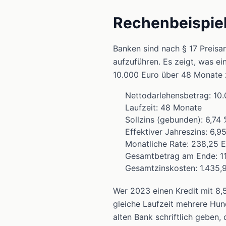
Rechenbeispiel
Banken sind nach § 17 Preisa
aufzuführen. Es zeigt, was ei
10.000 Euro über 48 Monate z
Nettodarlehensbetrag: 10
Laufzeit: 48 Monate
Sollzins (gebunden): 6,74
Effektiver Jahreszins: 6,9
Monatliche Rate: 238,25 
Gesamtbetrag am Ende: 11
Gesamtzinskosten: 1.435,
Wer 2023 einen Kredit mit 8,
gleiche Laufzeit mehrere Hun
alten Bank schriftlich geben,