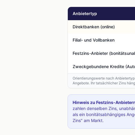
Anbietertyp
Direktbanken (online)
Filial- und Vollbanken
Festzins-Anbieter (bonitätsun
Zweckgebundene Kredite (Auto
Orientierungswerte nach Anbietertyp
Angebote. Ihr tatsächlicher Zins hän
Hinweis zu Festzins-Anbietern
zahlen denselben Zins, unabhän
als ein bonitätsabhängiges Ange
Zins" am Markt.