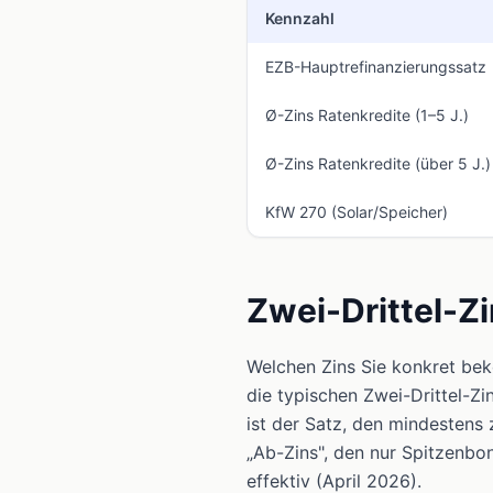
Kennzahl
EZB-Hauptrefinanzierungssatz
Ø-Zins Ratenkredite (1–5 J.)
Ø-Zins Ratenkredite (über 5 J.)
KfW 270 (Solar/Speicher)
Zwei-Drittel-Z
Welchen Zins Sie konkret bek
die typischen Zwei-Drittel-Zi
ist der Satz, den mindestens 
„Ab-Zins", den nur Spitzenbo
effektiv (April 2026).