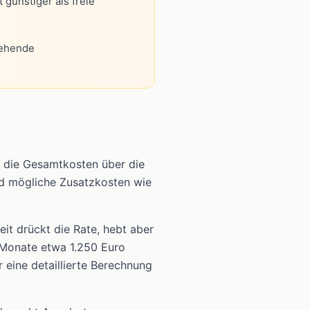
t günstiger als freie
tehende
nd die Gesamtkosten über die
und mögliche Zusatzkosten wie
eit drückt die Rate, hebt aber
 Monate etwa 1.250 Euro
 eine detaillierte Berechnung