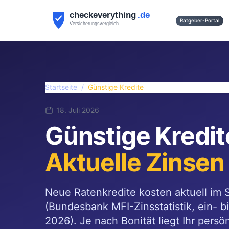
Ratgeber-Portal
Startseite
/
Günstige Kredite
18. Juli 2026
Günstige Kredi
Aktuelle Zinsen
Neue Ratenkredite kosten aktuell im 
(Bundesbank MFI-Zinsstatistik, ein- bi
2026). Je nach Bonität liegt Ihr persö