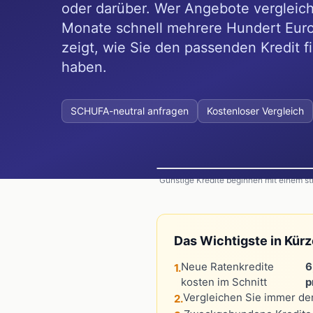
oder darüber. Wer Angebote vergleich
Monate schnell mehrere Hundert Euro
zeigt, wie Sie den passenden Kredit 
haben.
SCHUFA-neutral anfragen
Kostenloser Vergleich
Günstige Kredite beginnen mit einem str
Das Wichtigste in Kürz
Neue Ratenkredite
6
1.
kosten im Schnitt
p
Vergleichen Sie immer de
2.