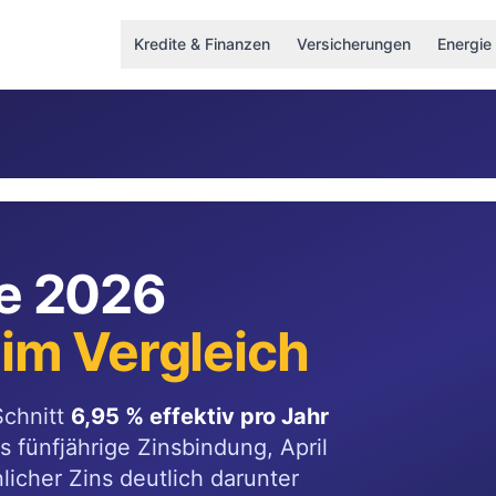
Kredite & Finanzen
Versicherungen
Energie
te 2026
 im Vergleich
Schnitt
6,95 % effektiv pro Jahr
s fünfjährige Zinsbindung, April
nlicher Zins deutlich darunter