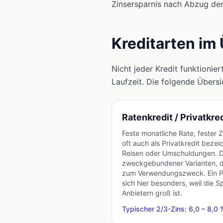
Zinsersparnis nach Abzug der
Kreditarten im 
Nicht jeder Kredit funktionier
Laufzeit. Die folgende Übersic
Ratenkredit / Privatkre
Feste monatliche Rate, fester 
oft auch als Privatkredit bezei
Reisen oder Umschuldungen. De
zweckgebundener Varianten, d
zum Verwendungszweck. Ein Pri
sich hier besonders, weil die
Anbietern groß ist.
Typischer 2/3-Zins: 6,0 – 8,0 