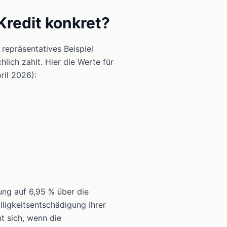
Kredit konkret?
repräsentatives Beispiel
lich zahlt. Hier die Werte für
il 2026):
ung auf 6,95 % über die
lligkeitsentschädigung Ihrer
t sich, wenn die