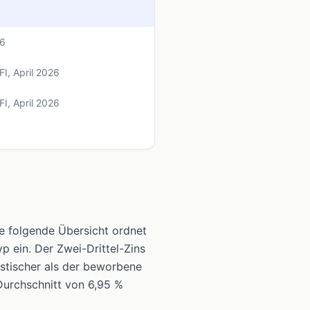
26
FI
, April 2026
FI
, April 2026
e folgende Übersicht ordnet
p ein. Der Zwei-Drittel-Zins
listischer als der beworbene
Durchschnitt von 6,95 %