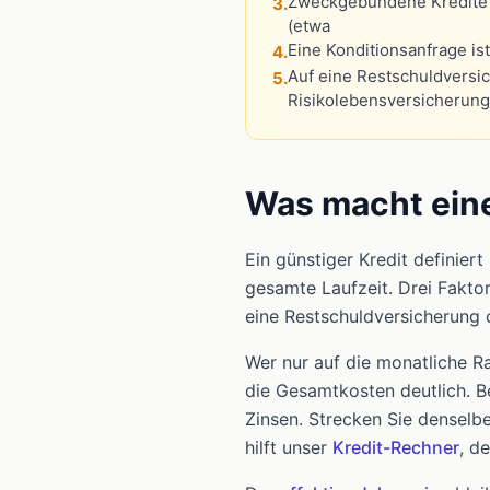
Zweckgebundene Kredite
3.
(etwa
Eine Konditionsanfrage ist
4.
Auf eine Restschuldversi
5.
Risikolebensversicherung 
Was macht eine
Ein günstiger Kredit definier
gesamte Laufzeit. Drei Fakto
eine Restschuldversicherung
Wer nur auf die monatliche Rat
die Gesamtkosten deutlich. B
Zinsen. Strecken Sie denselbe
hilft unser
Kredit-Rechner
, d