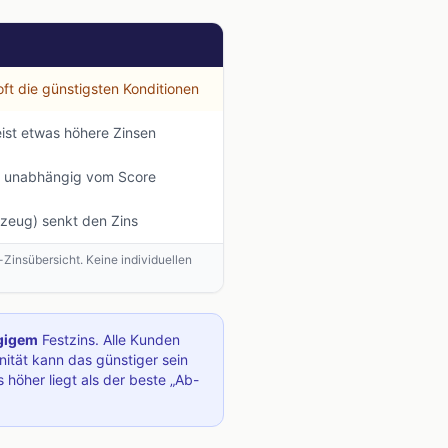
ft die günstigsten Konditionen
ist etwas höhere Zinsen
le, unabhängig vom Score
hrzeug) senkt den Zins
-Zinsübersicht. Keine individuellen
gigem
Festzins. Alle Kunden
ität kann das günstiger sein
höher liegt als der beste „Ab-