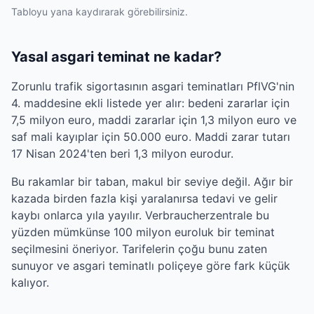
Tabloyu yana kaydırarak görebilirsiniz.
Yasal asgari teminat ne kadar?
Zorunlu trafik sigortasının asgari teminatları PflVG'nin
4. maddesine ekli listede yer alır: bedeni zararlar için
7,5 milyon euro, maddi zararlar için 1,3 milyon euro ve
saf mali kayıplar için 50.000 euro. Maddi zarar tutarı
17 Nisan 2024'ten beri 1,3 milyon eurodur.
Bu rakamlar bir taban, makul bir seviye değil. Ağır bir
kazada birden fazla kişi yaralanırsa tedavi ve gelir
kaybı onlarca yıla yayılır. Verbraucherzentrale bu
yüzden mümkünse 100 milyon euroluk bir teminat
seçilmesini öneriyor. Tarifelerin çoğu bunu zaten
sunuyor ve asgari teminatlı poliçeye göre fark küçük
kalıyor.