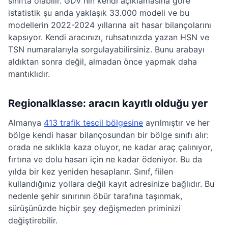
sınıfta olabilir. GDV'nin kendi açıklamasına göre
istatistik şu anda yaklaşık 33.000 modeli ve bu
modellerin 2022-2024 yıllarına ait hasar bilançolarını
kapsıyor. Kendi aracınızı, ruhsatınızda yazan HSN ve
TSN numaralarıyla sorgulayabilirsiniz. Bunu arabayı
aldıktan sonra değil, almadan önce yapmak daha
mantıklıdır.
Regionalklasse: aracın kayıtlı olduğu yer
Almanya
413 trafik tescil bölgesine
ayrılmıştır ve her
bölge kendi hasar bilançosundan bir bölge sınıfı alır:
orada ne sıklıkla kaza oluyor, ne kadar araç çalınıyor,
fırtına ve dolu hasarı için ne kadar ödeniyor. Bu da
yılda bir kez yeniden hesaplanır. Sınıf, fiilen
kullandığınız yollara değil kayıt adresinize bağlıdır. Bu
nedenle şehir sınırının öbür tarafına taşınmak,
sürüşünüzde hiçbir şey değişmeden priminizi
değiştirebilir.