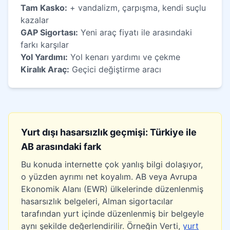
Tam Kasko:
+ vandalizm, çarpışma, kendi suçlu
kazalar
GAP Sigortası:
Yeni araç fiyatı ile arasındaki
farkı karşılar
Yol Yardımı:
Yol kenarı yardımı ve çekme
Kiralık Araç:
Geçici değiştirme aracı
Yurt dışı hasarsızlık geçmişi: Türkiye ile
AB arasındaki fark
Bu konuda internette çok yanlış bilgi dolaşıyor,
o yüzden ayrımı net koyalım. AB veya Avrupa
Ekonomik Alanı (EWR) ülkelerinde düzenlenmiş
hasarsızlık belgeleri, Alman sigortacılar
tarafından yurt içinde düzenlenmiş bir belgeyle
aynı şekilde değerlendirilir. Örneğin Verti,
yurt