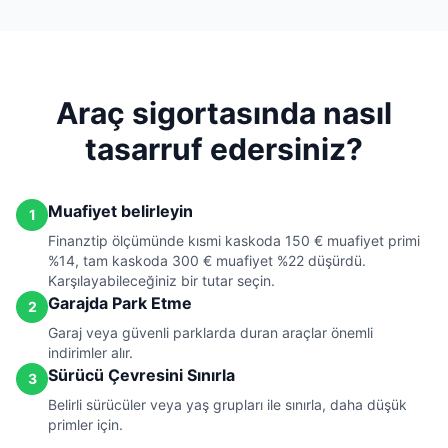
Araç sigortasında nasıl
tasarruf edersiniz?
Muafiyet belirleyin
1
Finanztip ölçümünde kısmi kaskoda 150 € muafiyet primi
%14, tam kaskoda 300 € muafiyet %22 düşürdü.
Karşılayabileceğiniz bir tutar seçin.
Garajda Park Etme
2
Garaj veya güvenli parklarda duran araçlar önemli
indirimler alır.
Sürücü Çevresini Sınırla
3
Belirli sürücüler veya yaş grupları ile sınırla, daha düşük
primler için.