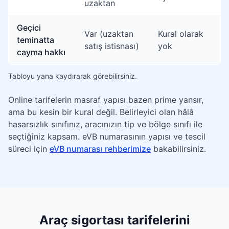
uzaktan
Geçici
Var (uzaktan
Kural olarak
teminatta
satış istisnası)
yok
cayma hakkı
Tabloyu yana kaydırarak görebilirsiniz.
Online tarifelerin masraf yapısı bazen prime yansır,
ama bu kesin bir kural değil. Belirleyici olan hâlâ
hasarsızlık sınıfınız, aracınızın tip ve bölge sınıfı ile
seçtiğiniz kapsam. eVB numarasının yapısı ve tescil
süreci için
eVB numarası rehberimize
bakabilirsiniz.
Araç sigortası tarifelerini