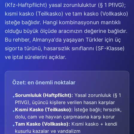
(Kfz-Haftpflicht) yasal zorunluluktur (§ 1 PflVG);
kısmi kasko (Teilkasko) ve tam kasko (Vollkasko)
isteğe bağlıdır. Hangi kombinasyonun mantıklı
olduğu büyük ölçüde aracınızın değerine bağlıdır.
Bu rehber, Almanya'da yaşayan Türkler için üç
sigorta türünü, hasarsızlık sınıflarını (SF-Klasse)
ve iptal sürelerini açıklar.
Özet: en önemli noktalar
Sorumluluk (Haftpflicht):
Yasal zorunluluk (§ 1
•
PflVG), üçüncü kişilere verilen hasarı karşılar
Kısmi Kasko (Teilkasko):
İsteğe bağlı; hırsızlık,
•
dolu, cam ve hayvan çarpmasına karşı korur
Tam Kasko (Vollkasko):
Kısmi kasko + kendi
•
kusurlu kazalar ve vandalizm