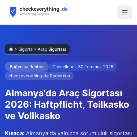
Sigorta
Araç Sigortası
Bağımsız Rehber
Güncellendi: 30 Temmuz 2026
checkeverything.de Redaktion
Almanya'da Araç Sigortası
2026
: Haftpflicht, Teilkasko
ve Vollkasko
Kısaca:
Almanya'da yalnızca sorumluluk sigortası