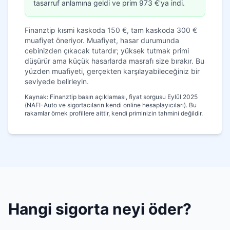
tasarruf anlamına geldi ve prim 973 €'ya indi.
Finanztip kısmi kaskoda 150 €, tam kaskoda 300 €
muafiyet öneriyor. Muafiyet, hasar durumunda
cebinizden çıkacak tutardır; yüksek tutmak primi
düşürür ama küçük hasarlarda masrafı size bırakır. Bu
yüzden muafiyeti, gerçekten karşılayabileceğiniz bir
seviyede belirleyin.
Kaynak: Finanztip basın açıklaması, fiyat sorgusu Eylül 2025
(NAFI-Auto ve sigortacıların kendi online hesaplayıcıları). Bu
rakamlar örnek profillere aittir, kendi priminizin tahmini değildir.
Hangi sigorta neyi öder?