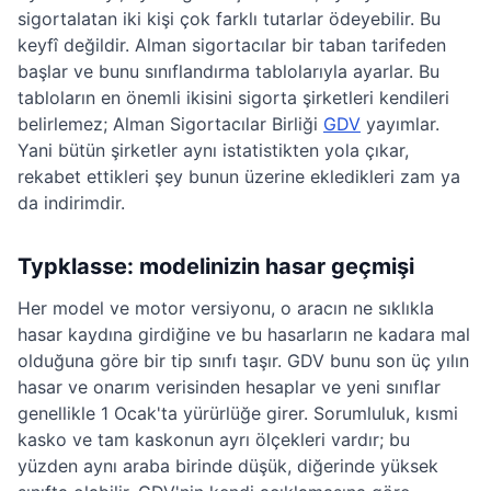
sigortalatan iki kişi çok farklı tutarlar ödeyebilir. Bu
keyfî değildir. Alman sigortacılar bir taban tarifeden
başlar ve bunu sınıflandırma tablolarıyla ayarlar. Bu
tabloların en önemli ikisini sigorta şirketleri kendileri
belirlemez; Alman Sigortacılar Birliği
GDV
yayımlar.
Yani bütün şirketler aynı istatistikten yola çıkar,
rekabet ettikleri şey bunun üzerine ekledikleri zam ya
da indirimdir.
Typklasse: modelinizin hasar geçmişi
Her model ve motor versiyonu, o aracın ne sıklıkla
hasar kaydına girdiğine ve bu hasarların ne kadara mal
olduğuna göre bir tip sınıfı taşır. GDV bunu son üç yılın
hasar ve onarım verisinden hesaplar ve yeni sınıflar
genellikle 1 Ocak'ta yürürlüğe girer. Sorumluluk, kısmi
kasko ve tam kaskonun ayrı ölçekleri vardır; bu
yüzden aynı araba birinde düşük, diğerinde yüksek