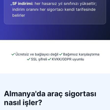
SF indirimi:
her hasarsız yıl sınıfınızı yükseltir;
•
indirim oranını her sigortacı kendi tarifesinde
belirler
Ücretsiz ve bağlayıcı değil
Bağımsız karşılaştırma
SSL şifreli
KVKK/GDPR uyumlu
Almanya'da araç sigortası
nasıl işler?