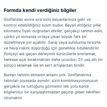
Formda kendi verdiğiniz bilgiler
Sınıflardan sonra sıra sizin beyanlarınıza gelir ve
kontrol edebildiğiniz kısım budur. Beyan ettiğiniz yıllık
kilometre fiyatı doğrudan etkiler; gerçekçi tahmin edin,
çünkü yıl sonunda ortaya çıkan büyük fark bir
düzeltmeye yol açabilir. Garaj veya sundurma hırsızlık
ve hava riskini düşürdüğü için genellikle ödüllendirilir.
Poliçeyi adı geçen deneyimli sürücülerle sınırlamak,
herkese açık bırakmaktan daha ucuzdur; 25 yaş altı bir
sürücü eklemek ise en sert artışlardan biridir.
Bunları tahmin etmenin anlamı yok. Sınıflandırma
tabloları piyasada aynıdır; sizin kombinasyonunuzun
gerçekte ne tuttuğunu görmenin tek yolu kendi
bilgilerinizi bir karşılaştırmadan geçirip gelen teklifleri
okumaktır.