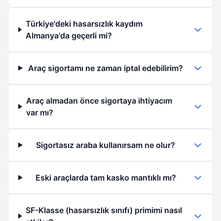
Türkiye'deki hasarsızlık kaydım
Almanya'da geçerli mi?
Araç sigortamı ne zaman iptal edebilirim?
Araç almadan önce sigortaya ihtiyacım
var mı?
Sigortasız araba kullanırsam ne olur?
Eski araçlarda tam kasko mantıklı mı?
SF-Klasse (hasarsızlık sınıfı) primimi nasıl