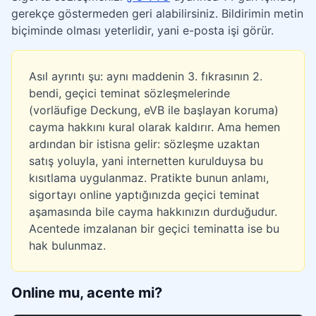
gerekçe göstermeden geri alabilirsiniz. Bildirimin metin
biçiminde olması yeterlidir, yani e-posta işi görür.
Asıl ayrıntı şu: aynı maddenin 3. fıkrasının 2.
bendi, geçici teminat sözleşmelerinde
(vorläufige Deckung, eVB ile başlayan koruma)
cayma hakkını kural olarak kaldırır. Ama hemen
ardından bir istisna gelir: sözleşme uzaktan
satış yoluyla, yani internetten kurulduysa bu
kısıtlama uygulanmaz. Pratikte bunun anlamı,
sigortayı online yaptığınızda geçici teminat
aşamasında bile cayma hakkınızın durduğudur.
Acentede imzalanan bir geçici teminatta ise bu
hak bulunmaz.
Online mu, acente mi?