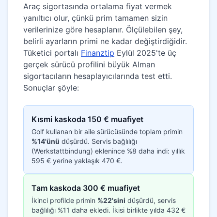
Araç sigortasında ortalama fiyat vermek
yanıltıcı olur, çünkü prim tamamen sizin
verilerinize göre hesaplanır. Ölçülebilen şey,
belirli ayarların primi ne kadar değiştirdiğidir.
Tüketici portalı
Finanztip
Eylül 2025'te üç
gerçek sürücü profilini büyük Alman
sigortacıların hesaplayıcılarında test etti.
Sonuçlar şöyle:
Kısmi kaskoda 150 € muafiyet
Golf kullanan bir aile sürücüsünde toplam primin
%14'ünü
düşürdü. Servis bağlılığı
(Werkstattbindung) eklenince %8 daha indi: yıllık
595 € yerine yaklaşık 470 €.
Tam kaskoda 300 € muafiyet
İkinci profilde primin
%22'sini
düşürdü, servis
bağlılığı %11 daha ekledi. İkisi birlikte yılda 432 €