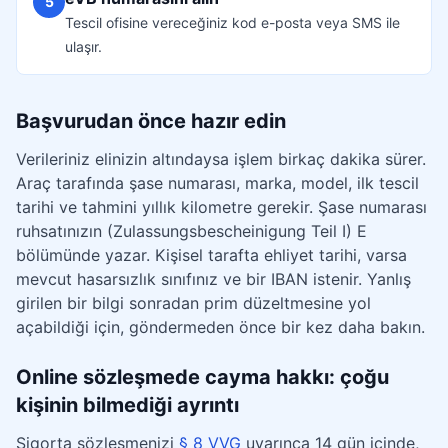
5
Tescil ofisine vereceğiniz kod e-posta veya SMS ile
ulaşır.
Başvurudan önce hazır edin
Verileriniz elinizin altındaysa işlem birkaç dakika sürer.
Araç tarafında şase numarası, marka, model, ilk tescil
tarihi ve tahmini yıllık kilometre gerekir. Şase numarası
ruhsatınızın (Zulassungsbescheinigung Teil I) E
bölümünde yazar. Kişisel tarafta ehliyet tarihi, varsa
mevcut hasarsızlık sınıfınız ve bir IBAN istenir. Yanlış
girilen bir bilgi sonradan prim düzeltmesine yol
açabildiği için, göndermeden önce bir kez daha bakın.
Online sözleşmede cayma hakkı: çoğu
kişinin bilmediği ayrıntı
Sigorta sözleşmenizi
§ 8 VVG
uyarınca 14 gün içinde,