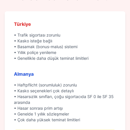
Türkiye
• Trafik sigortası zorunlu
• Kasko isteğe bağlı
• Basamak (bonus-malus) sistemi
• Yıllık poliçe yenileme
• Genellikle daha düşük teminat limitleri
Almanya
• Haftpflicht (sorumluluk) zorunlu
• Kasko seçenekleri çok detaylı
• Hasarsızlık sınıfları, çoğu sigortacıda SF 0 ile SF 35
arasında
• Hasar sonrası prim artışı
• Genelde 1 yıllık sözleşmeler
• Çok daha yüksek teminat limitleri