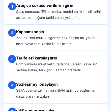
Araç ve sürücü verilerini girin
1
Şase numarası (FIN), marka, model ve ilk tescil tarihi;
ad, adres, doğum tarihi ve ehliyet tarihi.
Kapsamı seçin
2
Zorunlu sorumluluk sigortası tek başına mı, yoksa
kısmi veya tam kasko ile birlikte mi.
Tarifeleri karşılaştırın
3
Prim yanında muafiyet tutarlarına ve servis bağlılığı
şartına bakın; fark çoğu zaman oradadır.
Sözleşmeyi onaylayın
4
SEPA ödeme talimatı için IBAN girilir ve sözleşme
dijital olarak imzalanır.
eVB numarasını alın