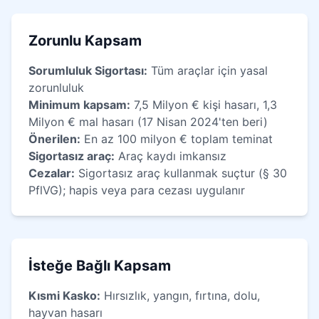
Zorunlu Kapsam
Sorumluluk Sigortası:
Tüm araçlar için yasal
zorunluluk
Minimum kapsam:
7,5 Milyon € kişi hasarı, 1,3
Milyon € mal hasarı (17 Nisan 2024'ten beri)
Önerilen:
En az 100 milyon € toplam teminat
Sigortasız araç:
Araç kaydı imkansız
Cezalar:
Sigortasız araç kullanmak suçtur (§ 30
PflVG); hapis veya para cezası uygulanır
İsteğe Bağlı Kapsam
Kısmi Kasko:
Hırsızlık, yangın, fırtına, dolu,
hayvan hasarı