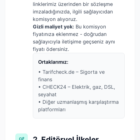
linklerimiz üzerinden bir sözleşme
imzaladığınızda, ilgili sağlayıcıdan
komisyon alıyoruz.
Gizli maliyet yok:
Bu komisyon
fiyatınıza eklenmez - doğrudan
sağlayıcıyla iletişime geçseniz aynı
fiyatı ödersiniz.
Ortaklarımız:
• Tarifcheck.de – Sigorta ve
finans
• CHECK24 – Elektrik, gaz, DSL,
seyahat
• Diğer uzmanlaşmış karşılaştırma
platformları
2. Editöryel İlkeler