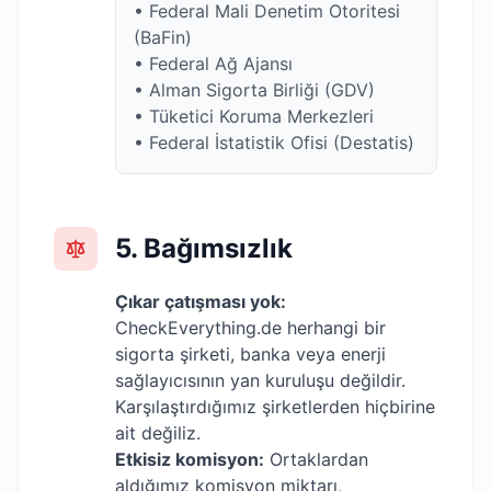
• Federal Mali Denetim Otoritesi
(BaFin)
• Federal Ağ Ajansı
• Alman Sigorta Birliği (GDV)
• Tüketici Koruma Merkezleri
• Federal İstatistik Ofisi (Destatis)
5. Bağımsızlık
Çıkar çatışması yok:
CheckEverything.de herhangi bir
sigorta şirketi, banka veya enerji
sağlayıcısının yan kuruluşu değildir.
Karşılaştırdığımız şirketlerden hiçbirine
ait değiliz.
Etkisiz komisyon:
Ortaklardan
aldığımız komisyon miktarı,