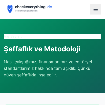
Ana Sayfa
/
Şeffaflık
Şeffaflık ve Metodoloji
Nasıl çalıştığımız, finansmanımız ve editöryel
standartlarımız hakkında tam açıklık. Çünkü
güven şeffaflıkla inşa edilir.