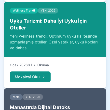
Wellness Trendi
YENİ 2026
Uyku Turizmi: Daha İyi Uyku İçin
Oteller
Yeni wellness trendi: Optimum uyku kalitesinde
uzmanlaşmış oteller. Özel yataklar, uyku koçları
ve dahası.
Ocak 2026
8 Dk. Okuma
Makaleyi Oku
Mola
YENİ 2026
Manastırda Dijital Detoks