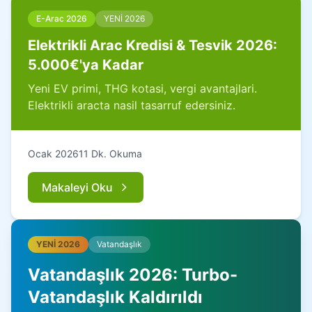
E-Arac 2026
YENİ 2026
Elektrikli Arac Kredisi & Tesvik 2026:
5.000€'ya Kadar
Yeni EV primi, THG kotasi, vergi avantajlari.
Elektrikli aracta nasil tasarruf edersiniz.
Ocak 2026
11 Dk. Okuma
Makaleyi Oku
YENİ 2026
Vatandaşlık
Vatandaşlık 2026: Turbo-
Vatandaşlık Kaldırıldı