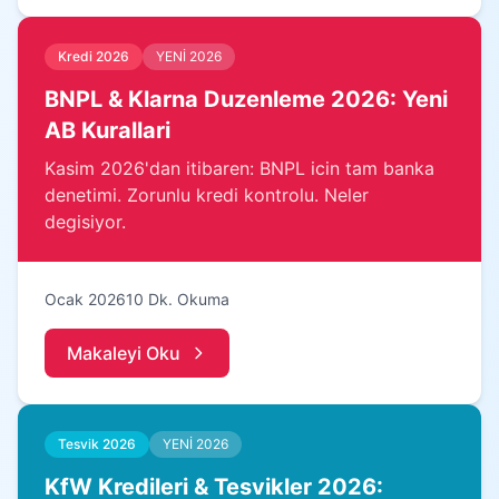
Kredi 2026
YENİ 2026
BNPL & Klarna Duzenleme 2026: Yeni
AB Kurallari
Kasim 2026'dan itibaren: BNPL icin tam banka
denetimi. Zorunlu kredi kontrolu. Neler
degisiyor.
Ocak 2026
10 Dk. Okuma
Makaleyi Oku
Tesvik 2026
YENİ 2026
KfW Kredileri & Tesvikler 2026: