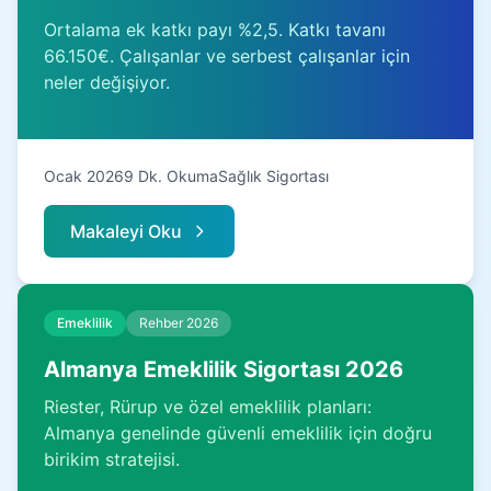
Ortalama ek katkı payı %2,5. Katkı tavanı
66.150€. Çalışanlar ve serbest çalışanlar için
neler değişiyor.
Ocak 2026
9 Dk. Okuma
Sağlık Sigortası
Makaleyi Oku
Emeklilik
Rehber 2026
Almanya Emeklilik Sigortası 2026
Riester, Rürup ve özel emeklilik planları:
Almanya genelinde güvenli emeklilik için doğru
birikim stratejisi.