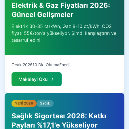
Elektrik & Gaz Fiyatları 2026:
Güncel Gelişmeler
Elektrik 30-35 ct/kWh, Gaz 8-10 ct/kWh. CO2
fiyatı 55€/ton'a yükseliyor. Şimdi karşılaştırın ve
tasarruf edin!
Ocak 2026
10 Dk. Okuma
Enerji
Makaleyi Oku
YENİ 2026
Sağlık
Sağlık Sigortası 2026: Katkı
Payları %17,1'e Yükseliyor