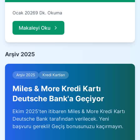
Ocak 2026
9 Dk. Okuma
Makaleyi Oku
Arşiv 2025
Arşiv 2025
Kredi Kartları
Miles & More Kredi Kartı
Deutsche Bank'a Geçiyor
Ekim 2025'ten itibaren Miles & More Kredi Kartı
Deutsche Bank tarafından verilecek. Yeni
başvuru gerekli! Geçiş bonusunuzu kaçırmayın.