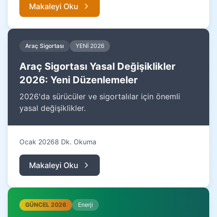
Makaleyi Oku
Araç Sigortası
YENİ 2026
Araç Sigortası Yasal Değişiklikler
2026: Yeni Düzenlemeler
2026'da sürücüler ve sigortalılar için önemli
yasal değişiklikler.
Ocak 2026
8 Dk. Okuma
Makaleyi Oku
GÜNCEL 2026
Enerji