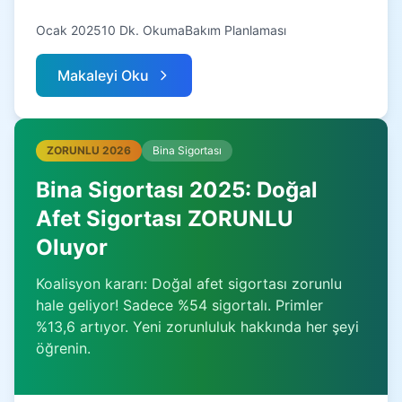
Ocak 2025
10 Dk. Okuma
Bakım Planlaması
Makaleyi Oku
ZORUNLU 2026
Bina Sigortası
Bina Sigortası 2025: Doğal
Afet Sigortası ZORUNLU
Oluyor
Koalisyon kararı: Doğal afet sigortası zorunlu
hale geliyor! Sadece %54 sigortalı. Primler
%13,6 artıyor. Yeni zorunluluk hakkında her şeyi
öğrenin.