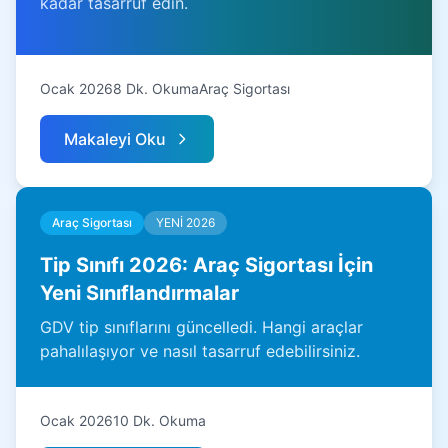
kadar tasarruf edin.
Ocak 2026
8 Dk. Okuma
Araç Sigortası
Makaleyi Oku
Araç Sigortası
YENİ 2026
Tip Sınıfı 2026: Araç Sigortası İçin
Yeni Sınıflandırmalar
GDV tip sınıflarını güncelledi. Hangi araçlar
pahalılaşıyor ve nasıl tasarruf edebilirsiniz.
Ocak 2026
10 Dk. Okuma