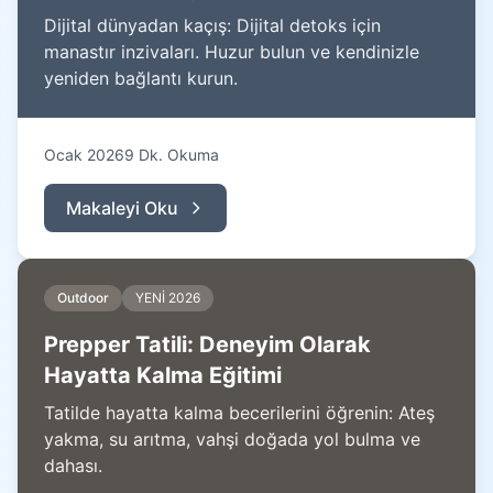
Dijital dünyadan kaçış: Dijital detoks için
manastır inzivaları. Huzur bulun ve kendinizle
yeniden bağlantı kurun.
Ocak 2026
9 Dk. Okuma
Makaleyi Oku
Outdoor
YENİ 2026
Prepper Tatili: Deneyim Olarak
Hayatta Kalma Eğitimi
Tatilde hayatta kalma becerilerini öğrenin: Ateş
yakma, su arıtma, vahşi doğada yol bulma ve
dahası.