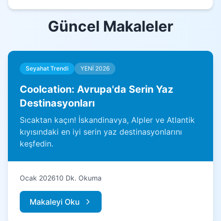
Güncel Makaleler
Seyahat Trendi
YENİ 2026
Coolcation: Avrupa'da Serin Yaz
Destinasyonları
Sıcaktan kaçın! İskandinavya, Alpler ve Atlantik
kıyısındaki en iyi serin yaz destinasyonlarını
keşfedin.
Ocak 2026
10 Dk. Okuma
Makaleyi Oku