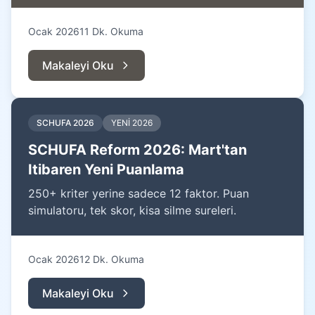
Ocak 2026
11 Dk. Okuma
Makaleyi Oku
SCHUFA 2026
YENİ 2026
SCHUFA Reform 2026: Mart'tan
Itibaren Yeni Puanlama
250+ kriter yerine sadece 12 faktor. Puan
simulatoru, tek skor, kisa silme sureleri.
Ocak 2026
12 Dk. Okuma
Makaleyi Oku