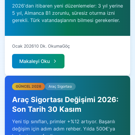
2026'dan itibaren yeni düzenlemeler: 3 yıl yerine
5 yıl, Almanca B1 zorunlu, süresiz oturma izni
gerekli. Türk vatandaşlarının bilmesi gerekenler.
Ocak 2026
10 Dk. Okuma
Göç
Makaleyi Oku
GÜNCEL 2026
Araç Sigortası
Araç Sigortası Değişimi 2026:
Son Tarih 30 Kasım
Yeni tip sınıfları, primler +%12 artıyor. Başarılı
değişim için adım adım rehber. Yılda 500€'ya