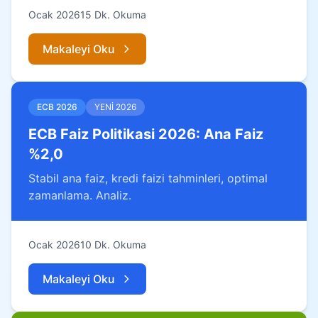
Ocak 2026
15 Dk. Okuma
Makaleyi Oku
ECB 2026
YENİ 2026
ECB Faiz Politikasi 2026: Ana Faiz
%2,0
Stabil ana faiz, kredi faizi tahminleri, optimal
zamanlama. Analiz.
Ocak 2026
10 Dk. Okuma
Makaleyi Oku