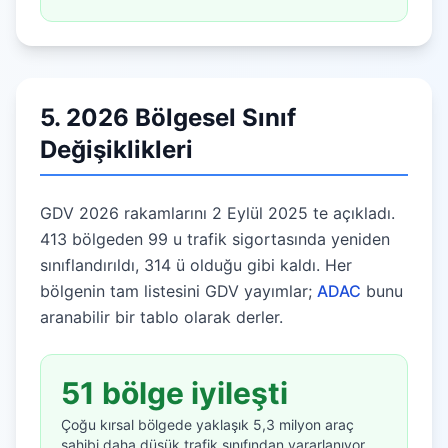
5. 2026 Bölgesel Sınıf
Değişiklikleri
GDV 2026 rakamlarını 2 Eylül 2025 te açıkladı.
413 bölgeden 99 u trafik sigortasında yeniden
sınıflandırıldı, 314 ü olduğu gibi kaldı. Her
bölgenin tam listesini GDV yayımlar;
ADAC
bunu
aranabilir bir tablo olarak derler.
51 bölge iyileşti
Çoğu kırsal bölgede yaklaşık 5,3 milyon araç
sahibi daha düşük trafik sınıfından yararlanıyor.