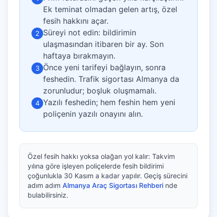
Ek teminat olmadan gelen artış, özel
fesih hakkını açar.
Süreyi not edin: bildirimin
2
ulaşmasından itibaren bir ay. Son
haftaya bırakmayın.
Önce yeni tarifeyi bağlayın, sonra
3
feshedin. Trafik sigortası Almanya da
zorunludur; boşluk oluşmamalı.
Yazılı feshedin; hem feshin hem yeni
4
poliçenin yazılı onayını alın.
Özel fesih hakkı yoksa olağan yol kalır: Takvim
yılına göre işleyen poliçelerde fesih bildirimi
çoğunlukla 30 Kasım a kadar yapılır. Geçiş sürecini
adım adım
Almanya Araç Sigortası Rehberi
nde
bulabilirsiniz.