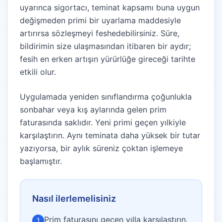
uyarınca sigortacı, teminat kapsamı buna uygun
değişmeden primi bir uyarlama maddesiyle
artırırsa sözleşmeyi feshedebilirsiniz. Süre,
bildirimin size ulaşmasından itibaren bir aydır;
fesih en erken artışın yürürlüğe gireceği tarihte
etkili olur.
Uygulamada yeniden sınıflandırma çoğunlukla
sonbahar veya kış aylarında gelen prim
faturasında saklıdır. Yeni primi geçen yılkiyle
karşılaştırın. Aynı teminata daha yüksek bir tutar
yazıyorsa, bir aylık süreniz çoktan işlemeye
başlamıştır.
Nasıl ilerlemelisiniz
Prim faturasını geçen yılla karşılaştırın.
1