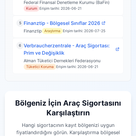
Federal Finansal Denetleme Kurumu (BaFin)
Kurum
Erişim tarihi
:
2026-06-21
Finanztip - Bölgesel Sınıflar 2026
5
Finanztip
Araştırma
Erişim tarihi
:
2026-07-25
Verbraucherzentrale - Araç Sigortası:
6
Prim ve Değişiklik
Alman Tüketici Dernekleri Federasyonu
Tüketici Koruma
Erişim tarihi
:
2026-06-21
Bölgeniz İçin Araç Sigortasını
Karşılaştırın
Hangi sigortacının kayıt bölgenizi uygun
fiyatlandırdığını görün. Karşılaştırma bölgesel