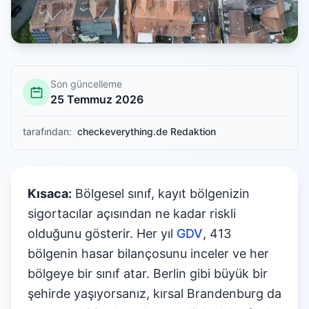
Son güncelleme
25 Temmuz 2026
tarafından
:
checkeverything.de Redaktion
Kısaca:
Bölgesel sınıf, kayıt bölgenizin
sigortacılar açısından ne kadar riskli
olduğunu gösterir. Her yıl
GDV
, 413
bölgenin hasar bilançosunu inceler ve her
bölgeye bir sınıf atar. Berlin gibi büyük bir
şehirde yaşıyorsanız, kırsal Brandenburg da