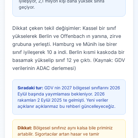
iyileşiyor, 2,1 milyon kişi daha yüksek sınıfa
geçiyor.
Dikkat çeken tekil değişimler: Kassel bir sınıf
yükselerek Berlin ve Offenbach ın yanına, zirve
grubuna yerleşti. Hamburg ve Münih ise birer
sınıf iyileşerek 10 a indi. Berlin kısmi kaskoda bir
basamak yükselip sınıf 12 ye çıktı. (Kaynak: GDV
verilerinin ADAC derlemesi)
Sıradaki tur:
GDV nin 2027 bölgesel sınıflarını 2026
Eylül başında yayımlaması bekleniyor. 2026
rakamları 2 Eylül 2025 te gelmişti. Yeni veriler
açıklanır açıklanmaz bu rehberi güncelleyeceğiz.
Dikkat:
Bölgesel sınıfınız aynı kalsa bile priminiz
artabilir. Sigortacılar artan hasar ve tamir