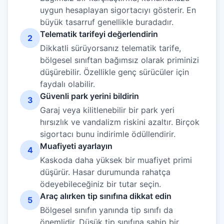
uygun hesaplayan sigortacıyı gösterir. En
büyük tasarruf genellikle buradadır.
Telematik tarifeyi değerlendirin
2
Dikkatli sürüyorsanız telematik tarife,
bölgesel sınıftan bağımsız olarak priminizi
düşürebilir. Özellikle genç sürücüler için
faydalı olabilir.
Güvenli park yerini bildirin
3
Garaj veya kilitlenebilir bir park yeri
hırsızlık ve vandalizm riskini azaltır. Birçok
sigortacı bunu indirimle ödüllendirir.
Muafiyeti ayarlayın
4
Kaskoda daha yüksek bir muafiyet primi
düşürür. Hasar durumunda rahatça
ödeyebileceğiniz bir tutar seçin.
Araç alırken tip sınıfına dikkat edin
5
Bölgesel sınıfın yanında tip sınıfı da
önemlidir. Düşük tip sınıfına sahip bir