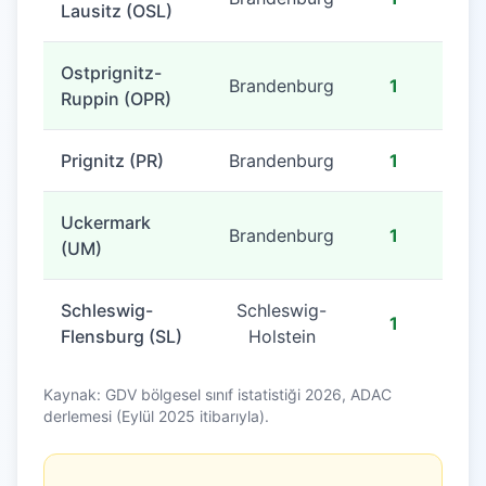
Lausitz (OSL)
Ostprignitz-
Brandenburg
1
Ruppin (OPR)
Prignitz (PR)
Brandenburg
1
Uckermark
Brandenburg
1
(UM)
Schleswig-
Schleswig-
1
Flensburg (SL)
Holstein
Kaynak: GDV bölgesel sınıf istatistiği 2026, ADAC
derlemesi (Eylül 2025 itibarıyla).