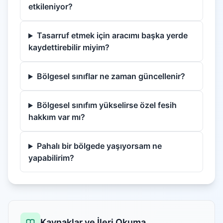
etkileniyor?
Tasarruf etmek için aracımı başka yerde
kaydettirebilir miyim?
Bölgesel sınıflar ne zaman güncellenir?
Bölgesel sınıfım yükselirse özel fesih
hakkım var mı?
Pahalı bir bölgede yaşıyorsam ne
yapabilirim?
Kaynaklar ve İleri Okuma