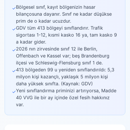
Bölgesel sınıf, kayıt bölgenizin hasar
✓
bilançosuna dayanır. Sınıf ne kadar düşükse
prim de o kadar ucuzdur.
GDV tüm 413 bölgeyi sınıflandırır. Trafik
✓
sigortası 1-12, kısmi kasko 16 ya, tam kasko 9
a kadar gider.
2026 nın zirvesinde sınıf 12 ile Berlin,
✓
Offenbach ve Kassel var; beş Brandenburg
ilçesi ve Schleswig-Flensburg sınıf 1 de.
413 bölgeden 99 u yeniden sınıflandırıldı: 5,3
✓
milyon kişi kazançlı, yaklaşık 5 milyon kişi
daha yüksek sınıfta. (Kaynak: GDV)
Yeni sınıflandırma priminizi artırıyorsa, Madde
✓
40 VVG ile bir ay içinde özel fesih hakkınız
var.