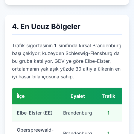
4. En Ucuz Bölgeler
Trafik sigortasının 1. sınıfında kırsal Brandenburg
başı çekiyor; kuzeyden Schleswig-Flensburg da
bu gruba katılıyor. GDV ye göre Elbe-Elster,
ortalamanın yaklaşık yüzde 30 altıyla ülkenin en
iyi hasar bilançosuna sahip.
İlçe
Eyalet
Trafik
Tei
Elbe-Elster (EE)
Brandenburg
1
Oberspreewald-
Brandenburg
1