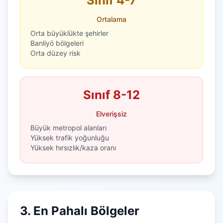
Sınıf 4-7
Ortalama
Orta büyüklükte şehirler
Banliyö bölgeleri
Orta düzey risk
Sınıf 8-12
Elverişsiz
Büyük metropol alanları
Yüksek trafik yoğunluğu
Yüksek hırsızlık/kaza oranı
3. En Pahalı Bölgeler