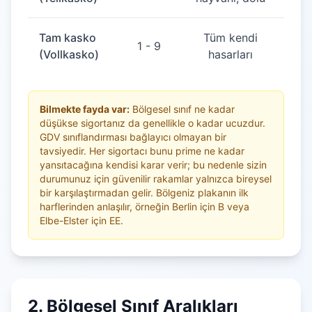
Tam kasko
Tüm kendi
1 - 9
(Vollkasko)
hasarları
Bilmekte fayda var:
Bölgesel sınıf ne kadar
düşükse sigortanız da genellikle o kadar ucuzdur.
GDV sınıflandırması bağlayıcı olmayan bir
tavsiyedir. Her sigortacı bunu prime ne kadar
yansıtacağına kendisi karar verir; bu nedenle sizin
durumunuz için güvenilir rakamlar yalnızca bireysel
bir karşılaştırmadan gelir. Bölgeniz plakanın ilk
harflerinden anlaşılır, örneğin Berlin için B veya
Elbe-Elster için EE.
2. Bölgesel Sınıf Aralıkları