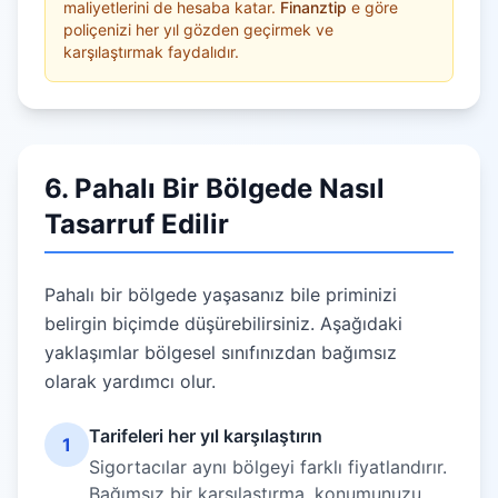
maliyetlerini de hesaba katar.
Finanztip
e göre
poliçenizi her yıl gözden geçirmek ve
karşılaştırmak faydalıdır.
6. Pahalı Bir Bölgede Nasıl
Tasarruf Edilir
Pahalı bir bölgede yaşasanız bile priminizi
belirgin biçimde düşürebilirsiniz. Aşağıdaki
yaklaşımlar bölgesel sınıfınızdan bağımsız
olarak yardımcı olur.
Tarifeleri her yıl karşılaştırın
1
Sigortacılar aynı bölgeyi farklı fiyatlandırır.
Bağımsız bir karşılaştırma, konumunuzu