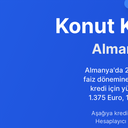
Konut K
Alman
Almanya'da 20
faiz dönemine
kredi için 
1.375 Euro, 
Aşağıya kredi 
Hesaplayıcı 