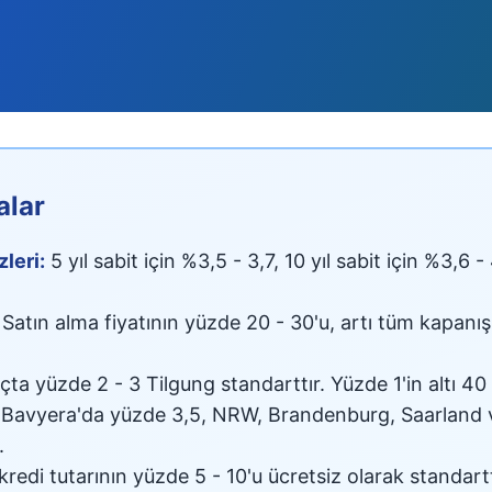
alar
leri:
5 yıl sabit için %3,5 - 3,7, 10 yıl sabit için %3,6 - 
Satın alma fiyatının yüzde 20 - 30'u, artı tüm kapanış
ta yüzde 2 - 3 Tilgung standarttır. Yüzde 1'in altı 40
Bavyera'da yüzde 3,5, NRW, Brandenburg, Saarland 
.
kredi tutarının yüzde 5 - 10'u ücretsiz olarak standartt