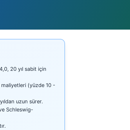
4,0, 20 yıl sabit için
 maliyetleri (yüzde 10 -
 yıldan uzun sürer.
ve Schleswig-
ır.