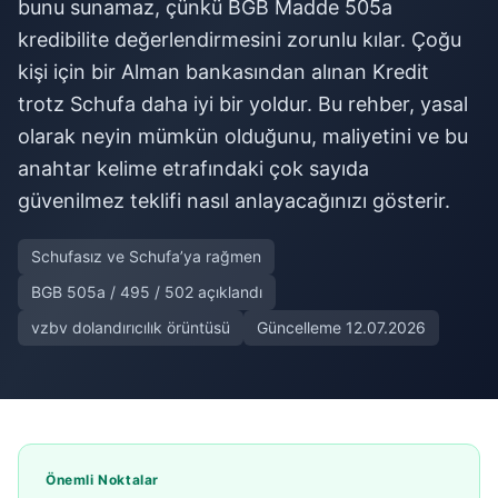
bunu sunamaz, çünkü BGB Madde 505a
kredibilite değerlendirmesini zorunlu kılar. Çoğu
kişi için bir Alman bankasından alınan Kredit
trotz Schufa daha iyi bir yoldur. Bu rehber, yasal
olarak neyin mümkün olduğunu, maliyetini ve bu
anahtar kelime etrafındaki çok sayıda
güvenilmez teklifi nasıl anlayacağınızı gösterir.
Schufasız ve Schufa’ya rağmen
BGB 505a / 495 / 502 açıklandı
vzbv dolandırıcılık örüntüsü
Güncelleme 12.07.2026
Önemli Noktalar