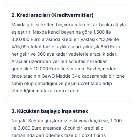
2. Kredi aracıları (Kreditvermittler)
Maxda gibi şirketler, başvurucuları ortak banka ağıyla
eşleştirir. Maxda kendi beyanına göre 1.500 ile
300.000 Euro arasında kredileri yaklaşık %3,99 ile
%15,99 efektif faizle, aylık asgari yaklaşık 850 Euro
net gelir ve 360 aya kadar vadelerle aracılık eder.
Aracılar üzerinden verilen schufasız krediler
genellikle 10.000 Euro ile sınırlıdır. Sözleşmeden
önce aracının GewO Madde 34c kapsamında bir izne
sahip olup olmadığını ve peşin ücret talep edip
etmediğini mutlaka kontrol edin.
3. Küçükten başlayıp inşa etmek
Negatif Schufa girişleriniz eski veya küçükse, 1.000
ile 3.000 Euro arasında küçük bir kredi alıp
zamanında geri ödemek taze bir pozitif giriş