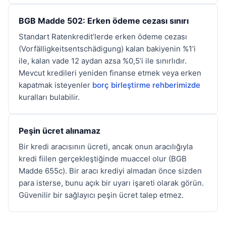
BGB Madde 502: Erken ödeme cezası sınırı
Standart Ratenkredit’lerde erken ödeme cezası
(Vorfälligkeitsentschädigung) kalan bakiyenin %1’i
ile, kalan vade 12 aydan azsa %0,5’i ile sınırlıdır.
Mevcut kredileri yeniden finanse etmek veya erken
kapatmak isteyenler
borç birleştirme rehberimizde
kuralları bulabilir.
Peşin ücret alınamaz
Bir kredi aracısının ücreti, ancak onun aracılığıyla
kredi fiilen gerçekleştiğinde muaccel olur (BGB
Madde 655c). Bir aracı krediyi almadan önce sizden
para isterse, bunu açık bir uyarı işareti olarak görün.
Güvenilir bir sağlayıcı peşin ücret talep etmez.