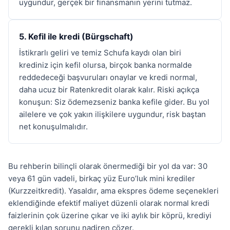
uygundur, gerçek bir finansmanın yerini tutmaz.
5. Kefil ile kredi (Bürgschaft)
İstikrarlı geliri ve temiz Schufa kaydı olan biri
krediniz için kefil olursa, birçok banka normalde
reddedeceği başvuruları onaylar ve kredi normal,
daha ucuz bir Ratenkredit olarak kalır. Riski açıkça
konuşun: Siz ödemezseniz banka kefile gider. Bu yol
ailelere ve çok yakın ilişkilere uygundur, risk baştan
net konuşulmalıdır.
Bu rehberin bilinçli olarak önermediği bir yol da var: 30
veya 61 gün vadeli, birkaç yüz Euro’luk mini krediler
(Kurzzeitkredit). Yasaldır, ama ekspres ödeme seçenekleri
eklendiğinde efektif maliyet düzenli olarak normal kredi
faizlerinin çok üzerine çıkar ve iki aylık bir köprü, krediyi
gerekli kılan sorunu nadiren çözer.