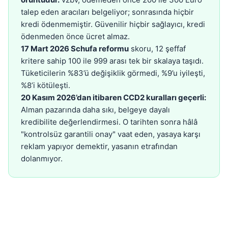
talep eden aracıları belgeliyor; sonrasında hiçbir
kredi ödenmemiştir. Güvenilir hiçbir sağlayıcı, kredi
ödenmeden önce ücret almaz.
17 Mart 2026 Schufa reformu
skoru, 12 şeffaf
kritere sahip 100 ile 999 arası tek bir skalaya taşıdı.
Tüketicilerin %83’ü değişiklik görmedi, %9’u iyileşti,
%8’i kötüleşti.
20 Kasım 2026’dan itibaren CCD2 kuralları geçerli:
Alman pazarında daha sıkı, belgeye dayalı
kredibilite değerlendirmesi. O tarihten sonra hâlâ
"kontrolsüz garantili onay" vaat eden, yasaya karşı
reklam yapıyor demektir, yasanın etrafından
dolanmıyor.