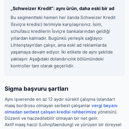
„Schweizer Kredit“: aynı ürün, daha eski bir ad
Bu segmentteki hemen her ilanda Schweizer Kredit
(İsviçre kredisi) terimiyle karşılaşırsınız. İsim,
schufasız kredilerin İsviçre bankalarından geldiği
yıllardan kalmadır. Bugünkü yerleşik sağlayıcı
Lihtenştayn’dan çalışır, ama eski ad reklamlarda
yaşamaya devam ediyor. İki etikete de aynı şekilde
yaklaşın: Aşağıdaki dolandırıcılık bölümündeki
kontroller tam olarak geçerlidir.
Sigma başvuru şartları
Aynı işverende en az 12 aydır sürekli çalışma (standart
maaş bordrosu olmayan serbest çalışanlar
vergi beyanı
olmadan serbest çalışan kredisi rehberimize
yönelsin).
Düzenli ve haczedilebilir olmayan bir net gelir.
Aktif maaş haczi (Lohnpfaendung) ve yürüyen bir bireysel