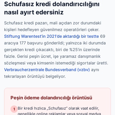
Schufasız kredi dolandırıcılığını
nasıl ayırt edersiniz
Schufasız kredi pazarı, mali açıdan zor durumdaki
kişileri hedefleyen güvenilmez operatörleri çeker.
Stiftung Warentest’in 2021’de aktardığı bir testte
69
aracıya 177 başvuru gönderildi; yalnızca iki durumda
gerçekten kredi çıkacaktı, biri de %25’in üzerinde
faizle. Gerisi peşin ücret, işe yaramaz danışmanlık
sözleşmesi veya kimsenin istemediği sigortalar üretti.
Verbraucherzentrale Bundesverband (vzbv)
aynı
tekrarlayan örüntüyü belgeliyor.
Peşin ödeme dolandırıcılığı örüntüsü
Bir kredi hızlıca „Schufasız“ olarak vaat edilir,
1
genellikle online reklamlar veya sosyal medya