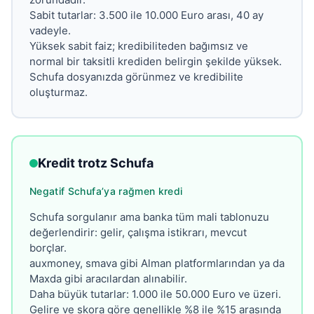
Sabit tutarlar: 3.500 ile 10.000 Euro arası, 40 ay
vadeyle.
Yüksek sabit faiz; kredibiliteden bağımsız ve
normal bir taksitli krediden belirgin şekilde yüksek.
Schufa dosyanızda görünmez ve kredibilite
oluşturmaz.
Kredit trotz Schufa
Negatif Schufa’ya rağmen kredi
Schufa sorgulanır ama banka tüm mali tablonuzu
değerlendirir: gelir, çalışma istikrarı, mevcut
borçlar.
auxmoney, smava gibi Alman platformlarından ya da
Maxda gibi aracılardan alınabilir.
Daha büyük tutarlar: 1.000 ile 50.000 Euro ve üzeri.
Gelire ve skora göre genellikle %8 ile %15 arasında