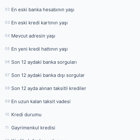
En eski banka hesabının yaşı
02
En eski kredi kartının yaşı
03
Mevcut adresin yaşı
04
En yeni kredi hattının yaşı
05
Son 12 aydaki banka sorguları
06
Son 12 aydaki banka dışı sorgular
07
Son 12 ayda alınan taksitli krediler
08
En uzun kalan taksit vadesi
09
Kredi durumu
10
Gayrimenkul kredisi
11