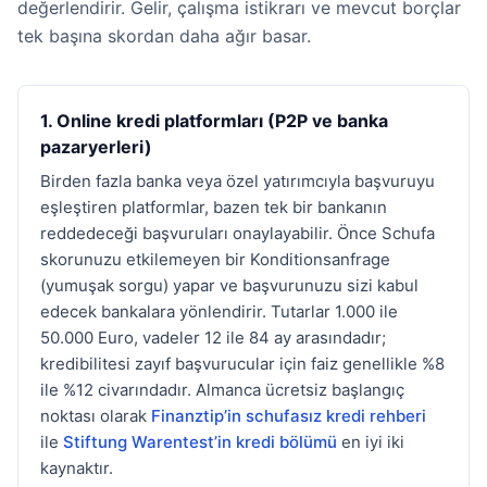
değerlendirir. Gelir, çalışma istikrarı ve mevcut borçlar
tek başına skordan daha ağır basar.
1. Online kredi platformları (P2P ve banka
pazaryerleri)
Birden fazla banka veya özel yatırımcıyla başvuruyu
eşleştiren platformlar, bazen tek bir bankanın
reddedeceği başvuruları onaylayabilir. Önce Schufa
skorunuzu etkilemeyen bir Konditionsanfrage
(yumuşak sorgu) yapar ve başvurunuzu sizi kabul
edecek bankalara yönlendirir. Tutarlar 1.000 ile
50.000 Euro, vadeler 12 ile 84 ay arasındadır;
kredibilitesi zayıf başvurucular için faiz genellikle %8
ile %12 civarındadır. Almanca ücretsiz başlangıç
noktası olarak
Finanztip’in schufasız kredi rehberi
ile
Stiftung Warentest’in kredi bölümü
en iyi iki
kaynaktır.