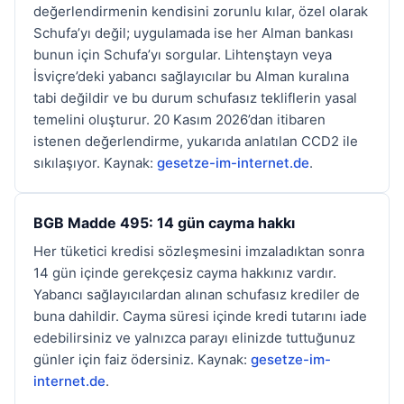
değerlendirmenin kendisini zorunlu kılar, özel olarak
Schufa’yı değil; uygulamada ise her Alman bankası
bunun için Schufa’yı sorgular. Lihtenştayn veya
İsviçre’deki yabancı sağlayıcılar bu Alman kuralına
tabi değildir ve bu durum schufasız tekliflerin yasal
temelini oluşturur. 20 Kasım 2026’dan itibaren
istenen değerlendirme, yukarıda anlatılan CCD2 ile
sıkılaşıyor. Kaynak:
gesetze-im-internet.de
.
BGB Madde 495: 14 gün cayma hakkı
Her tüketici kredisi sözleşmesini imzaladıktan sonra
14 gün içinde gerekçesiz cayma hakkınız vardır.
Yabancı sağlayıcılardan alınan schufasız krediler de
buna dahildir. Cayma süresi içinde kredi tutarını iade
edebilirsiniz ve yalnızca parayı elinizde tuttuğunuz
günler için faiz ödersiniz. Kaynak:
gesetze-im-
internet.de
.