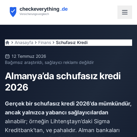
Anasayfa
Finans
Schufasız Kredi
12 Temmuz 2026
Bağımsız araştırıldı, sağlayıcı reklamı değildir
Almanya’da schufasız kredi
2026
Gerçek bir schufasız kredi 2026’da mümkündür,
ancak yalnızca yabancı sağlayıcılardan
alınabilir; örneğin Lihtenştayn’daki Sigma
Kreditbank’tan, ve pahalıdır. Alman bankaları