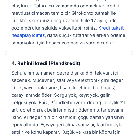
oluşturur. Faturaları zamanında ödemek ve kredili
mevduat olmadan temiz bir Girokonto tutmak ile
birlikte, skorunuzu çoğu zaman 6 ile 12 ay içinde
gözle görülür şekilde yükseltebilirsiniz.
Kredi taksit
hesaplayıcımız
, daha küçük tutarlar ve erken ödeme
senaryoları için hesabı yapmanıza yardımcı olur.
4. Rehinli kredi (Pfandkredit)
Schufa’nın tamamen devre dışı kaldığı tek yurt içi
seçenek. Mücevher, saat veya elektronik gibi değerli
bir eşyayı bırakırsınız, lisanslı rehinci (Leihhaus)
parayı anında öder. Sorgu yok, kayıt yok, gelir
belgesi yok. Faiz, Pfandleiherverordnung ile aylık %1
artı ücret olarak belirlenmiştir; ödenen tutar eşyanın
ikinci el değerinin bir kısmıdır, çoğu zaman yarısının
epey altında. Eşyayı geri almazsanız açık artırmayla
satılır ve konu kapanır. Küçük ve kısa bir köprü için