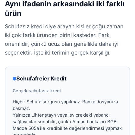
Aynı ifadenin arkasındaki iki farklı
ürün
Schufasız kredi diye arayan kişiler çoğu zaman
iki çok farklı üründen birini kasteder. Fark
önemlidir, çünkü ucuz olan genellikle daha iyi
seçenektir. İşte iki terimin gerçek karşılığı.
Schufafreier Kredit
Gerçek schufasız kredi
Hiçbir Schufa sorgusu yapılmaz. Banka dosyanıza
bakmaz.
Yalnızca Lihtenştayn veya İsviçre’deki yabancı
sağlayıcılar sunabilir, çünkü Alman bankaları BGB
Madde 505a ile kredibilite değerlendirmesi yapmak
zorundadır.