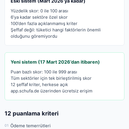
Eski sistem (Mart 2026’ya kadar)
Yüzdelik skor: 0 ile 100 arası
6’ya kadar sektöre özel skor
100’den fazla açıklanmamış kriter
Şeffaf değil: tüketici hangi faktörlerin önemli
olduğunu göremiyordu
Yeni sistem (17 Mart 2026’dan itibaren)
Puan bazlı skor: 100 ile 999 arası
Tüm sektörler için tek birleştirilmiş skor
12 şeffaf kriter, herkese açık
app.schufa.de üzerinden ücretsiz erişim
12 puanlama kriteri
Ödeme temerrütleri
01