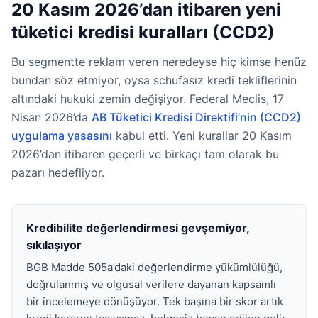
20 Kasım 2026’dan itibaren yeni
tüketici kredisi kuralları (CCD2)
Bu segmentte reklam veren neredeyse hiç kimse henüz
bundan söz etmiyor, oysa schufasız kredi tekliflerinin
altındaki hukuki zemin değişiyor. Federal Meclis, 17
Nisan 2026’da
AB Tüketici Kredisi Direktifi’nin (CCD2)
uygulama yasasını
kabul etti. Yeni kurallar 20 Kasım
2026’dan itibaren geçerli ve birkaçı tam olarak bu
pazarı hedefliyor.
Kredibilite değerlendirmesi gevşemiyor,
sıkılaşıyor
BGB Madde 505a’daki değerlendirme yükümlülüğü,
doğrulanmış ve olgusal verilere dayanan kapsamlı
bir incelemeye dönüşüyor. Tek başına bir skor artık