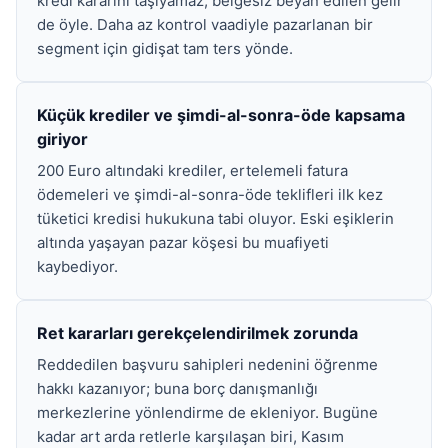
kredi kararını taşıyamaz, belgesiz beyan edilen gelir
de öyle. Daha az kontrol vaadiyle pazarlanan bir
segment için gidişat tam ters yönde.
Küçük krediler ve şimdi-al-sonra-öde kapsama
giriyor
200 Euro altındaki krediler, ertelemeli fatura
ödemeleri ve şimdi-al-sonra-öde teklifleri ilk kez
tüketici kredisi hukukuna tabi oluyor. Eski eşiklerin
altında yaşayan pazar köşesi bu muafiyeti
kaybediyor.
Ret kararları gerekçelendirilmek zorunda
Reddedilen başvuru sahipleri nedenini öğrenme
hakkı kazanıyor; buna borç danışmanlığı
merkezlerine yönlendirme de ekleniyor. Bugüne
kadar art arda retlerle karşılaşan biri, Kasım