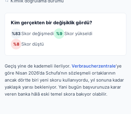
Kimlik doğrulama durumu
12
Kim gerçekten bir değişiklik gördü?
Skor değişmedi
Skor yükseldi
%83
%9
Skor düştü
%8
Geçiş yine de kademeli ilerliyor.
Verbraucherzentrale
’ye
göre Nisan 2026’da Schufa’nın sözleşmeli ortaklarının
ancak dörtte biri yeni skoru kullanıyordu, yıl sonuna kadar
yaklaşık yarısı bekleniyor. Yani bugün başvurunuza karar
veren banka hâlâ eski temel skora bakıyor olabilir.