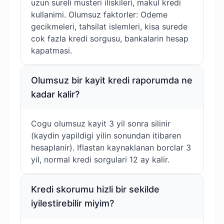
uzun sureli musteri iliskileri, makul kredi
kullanimi. Olumsuz faktorler: Odeme
gecikmeleri, tahsilat islemleri, kisa surede
cok fazla kredi sorgusu, bankalarin hesap
kapatmasi.
Olumsuz bir kayit kredi raporumda ne
kadar kalir?
Cogu olumsuz kayit 3 yil sonra silinir
(kaydin yapildigi yilin sonundan itibaren
hesaplanir). Iflastan kaynaklanan borclar 3
yil, normal kredi sorgulari 12 ay kalir.
Kredi skorumu hizli bir sekilde
iyilestirebilir miyim?