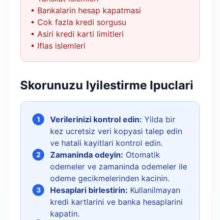
• Bankalarin hesap kapatmasi
• Cok fazla kredi sorgusu
• Asiri kredi karti limitleri
• Iflas islemleri
Skorunuzu Iyilestirme Ipuclari
Verilerinizi kontrol edin:
Yilda bir
1
kez ucretsiz veri kopyasi talep edin
ve hatali kayitlari kontrol edin.
Zamaninda odeyin:
Otomatik
2
odemeler ve zamaninda odemeler ile
odeme gecikmelerinden kacinin.
Hesaplari birlestirin:
Kullanilmayan
3
kredi kartlarini ve banka hesaplarini
kapatin.