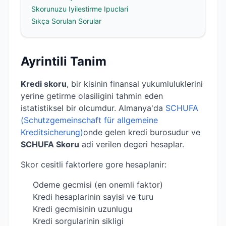
Skorunuzu Iyilestirme Ipuclari
Sıkça Sorulan Sorular
Ayrintili Tanim
Kredi skoru
, bir kisinin finansal yukumluluklerini
yerine getirme olasiligini tahmin eden
istatistiksel bir olcumdur. Almanya'da
SCHUFA
(Schutzgemeinschaft für allgemeine
Kreditsicherung)
onde gelen kredi burosudur ve
SCHUFA Skoru
adi verilen degeri hesaplar.
Skor cesitli faktorlere gore hesaplanir:
Odeme gecmisi (en onemli faktor)
Kredi hesaplarinin sayisi ve turu
Kredi gecmisinin uzunlugu
Kredi sorgularinin sikligi