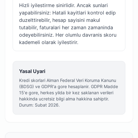
Hizli iyilestirme sinirlidir. Ancak sunlari
yapabilirsiniz: Hatali kayitlari kontrol edip
duzelttirebilir, hesap sayisini makul
tutabilir, faturalari her zaman zamaninda
odeyebilirsiniz. Her olumlu davranis skoru
kademeli olarak iyilestirir.
Yasal Uyari
Kredi skorlari Alman Federal Veri Koruma Kanunu
(BDSG) ve GDPR'a gore hesaplanir. GDPR Madde
15'e gore, herkes yilda bir kez saklanan verileri
hakkinda ucretsiz bilgi alma hakkina sahiptir.
Durum: Subat 2026.