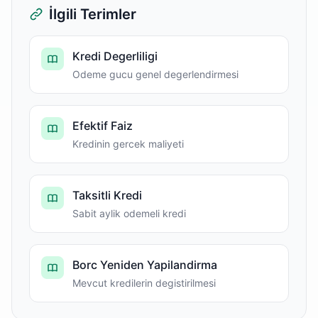
İlgili Terimler
Kredi Degerliligi
Odeme gucu genel degerlendirmesi
Efektif Faiz
Kredinin gercek maliyeti
Taksitli Kredi
Sabit aylik odemeli kredi
Borc Yeniden Yapilandirma
Mevcut kredilerin degistirilmesi