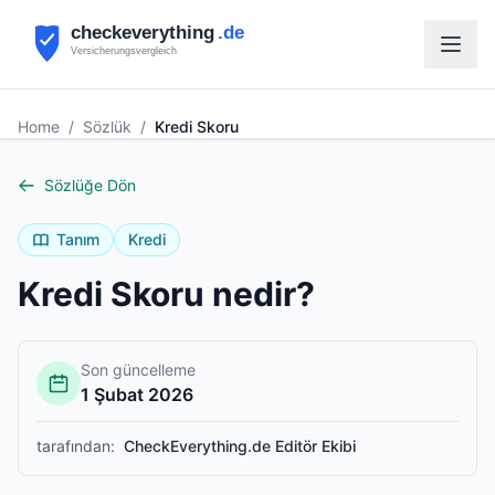
Home
/
Sözlük
/
Kredi Skoru
Sözlüğe Dön
Tanım
Kredi
Kredi Skoru nedir?
Son güncelleme
1 Şubat 2026
tarafından
:
CheckEverything.de Editör Ekibi