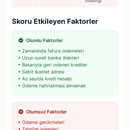
olasiligi
Skoru Etkileyen Faktorler
Olumlu Faktorler
• Zamaninda fatura odemeleri
• Uzun sureli banka iliskileri
• Basariyla geri odenen krediler
• Sabit ikamet adresi
• Az sayida kredi hesabi
• Odeme hatirlatmasi almamak
Olumsuz Faktorler
• Odeme gecikmeleri
• Tahsilat islemleri