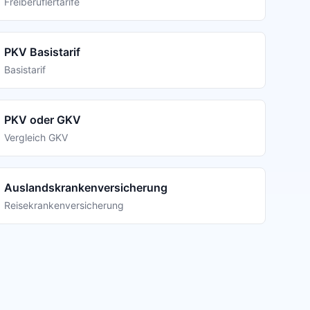
Freiberuflertarife
PKV Basistarif
Basistarif
PKV oder GKV
Vergleich GKV
Auslandskrankenversicherung
Reisekrankenversicherung