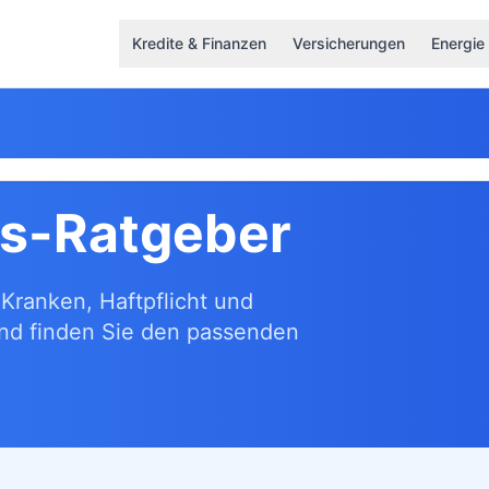
Kredite & Finanzen
Versicherungen
Energie
gs-Ratgeber
Kranken, Haftpflicht und
und finden Sie den passenden