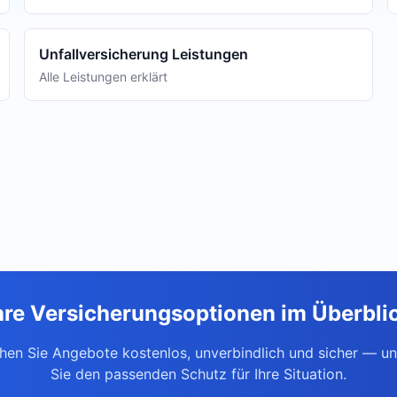
Unfallversicherung Leistungen
Alle Leistungen erklärt
hre Versicherungsoptionen im Überbli
chen Sie Angebote kostenlos, unverbindlich und sicher — un
Sie den passenden Schutz für Ihre Situation.