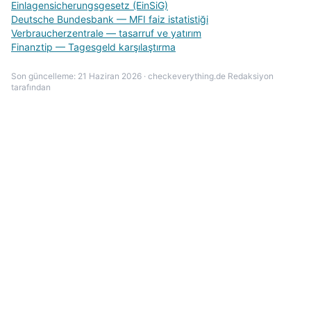
Einlagensicherungsgesetz (EinSiG)
Deutsche Bundesbank — MFI faiz istatistiği
Verbraucherzentrale — tasarruf ve yatırım
Finanztip — Tagesgeld karşılaştırma
Son güncelleme: 21 Haziran 2026 · checkeverything.de Redaksiyon
tarafından