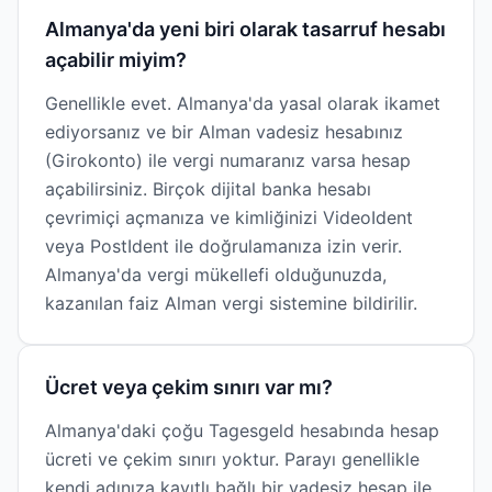
Almanya'da yeni biri olarak tasarruf hesabı
açabilir miyim?
Genellikle evet. Almanya'da yasal olarak ikamet
ediyorsanız ve bir Alman vadesiz hesabınız
(Girokonto) ile vergi numaranız varsa hesap
açabilirsiniz. Birçok dijital banka hesabı
çevrimiçi açmanıza ve kimliğinizi VideoIdent
veya PostIdent ile doğrulamanıza izin verir.
Almanya'da vergi mükellefi olduğunuzda,
kazanılan faiz Alman vergi sistemine bildirilir.
Ücret veya çekim sınırı var mı?
Almanya'daki çoğu Tagesgeld hesabında hesap
ücreti ve çekim sınırı yoktur. Parayı genellikle
kendi adınıza kayıtlı bağlı bir vadesiz hesap ile