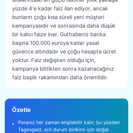
yüzde 4'e kadar faiz ilan ediyor, ancak
bunların çoğu kısa süreli yeni müşteri
kampanyasıdır ve sonrasında daha düşük
bir kalıcı faize iner. Guthabeniz banka
başına 100.000 euroya kadar yasal
güvence altındadır ve çoğu hesapta ücret
yoktur. Faiz değişken olduğu için,
kampanya bittikten sonra kazanacağınız
faiz başlık rakamından daha önemlidir.
Özetle
Paranız her zaman erişilebilir kalır; bu yüzden
•
Tagesgeld, acil durum birikimi için doğal