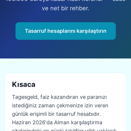
ve net bir rehber.
Tasarruf hesaplarını karşılaştırın
Kısaca
Tagesgeld, faiz kazandıran ve paranızı
istediğiniz zaman çekmenize izin veren
günlük erişimli bir tasarruf hesabıdır.
Haziran 2026'da Alman karşılaştırma
sitelerindeki en güçlü teklifler yıllık yaklaşık