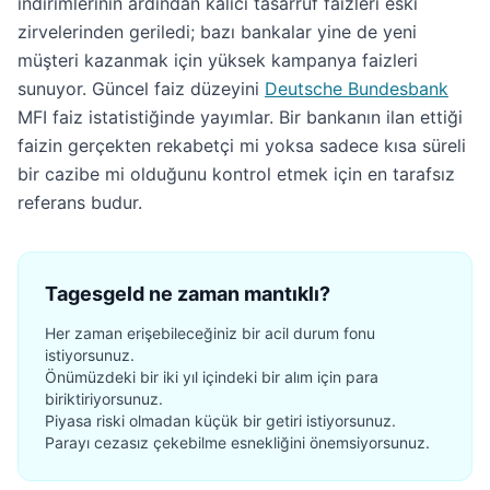
indirimlerinin ardından kalıcı tasarruf faizleri eski
zirvelerinden geriledi; bazı bankalar yine de yeni
müşteri kazanmak için yüksek kampanya faizleri
sunuyor. Güncel faiz düzeyini
Deutsche Bundesbank
MFI faiz istatistiğinde yayımlar. Bir bankanın ilan ettiği
faizin gerçekten rekabetçi mi yoksa sadece kısa süreli
bir cazibe mi olduğunu kontrol etmek için en tarafsız
referans budur.
Tagesgeld ne zaman mantıklı?
Her zaman erişebileceğiniz bir acil durum fonu
istiyorsunuz.
Önümüzdeki bir iki yıl içindeki bir alım için para
biriktiriyorsunuz.
Piyasa riski olmadan küçük bir getiri istiyorsunuz.
Parayı cezasız çekebilme esnekliğini önemsiyorsunuz.