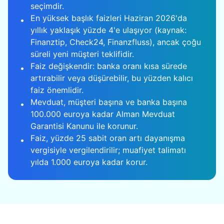
seçimdir.
En yüksek başlık faizleri Haziran 2026'da
•
yıllık yaklaşık yüzde 4'e ulaşıyor (kaynak:
Finanztip, Check24, Finanzfluss), ancak çoğu
süreli yeni müşteri teklifidir.
Faiz değişkendir: banka oranı kısa sürede
•
artırabilir veya düşürebilir, bu yüzden kalıcı
faiz önemlidir.
Mevduat, müşteri başına ve banka başına
•
100.000 euroya kadar Alman Mevduat
Garantisi Kanunu ile korunur.
Faiz, yüzde 25 sabit oran artı dayanışma
•
vergisiyle vergilendirilir; muafiyet talimatı
yılda 1.000 euroya kadar korur.