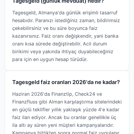
Tagesgeld (günlük mevduat) nedir?
Tagesgeld, Almanya'da günlük erişimli tasarruf
hesabıdır. Paranızı istediğiniz zaman, bildirimsiz
çekebilirsiniz ve bu süre boyunca faiz
kazanırsınız. Faiz oranı değişkendir, yani banka
oranı kısa sürede değiştirebilir. Acil durum
birikimi veya yakında ihtiyaç duyabileceğiniz
para için en uygun hesap türüdür.
Tagesgeld faiz oranları 2026'da ne kadar?
Haziran 2026'da Finanztip, Check24 ve
Finanzfluss gibi Alman karşılaştırma sitelerindeki
en güçlü teklifler yıllık yaklaşık yüzde 4'e kadar
faiz ilan ediyor. Ancak bu oranlar genellikle üç
ila altı ay süren yeni müşteri kampanyalarıdır.
Kampanya bittikten sonra normal faiz uygulanır