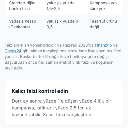
Standart dijital
yaklaşık yüzde
Kampanya yok,
banka faizi
1,5–2,5
süre yok
Vadesiz hesap
yaklaşık yüzde 0–
Tasarruf ürünü
(Girokonto)
0,5
değil
Faiz aralıkları yönlendiricidir ve Haziran 2026'da
Finanztip
ve
Check24
gibi Alman karşılaştırma sitelerinde listelenen teklifleri
yansıtır. Bunlar bir teklif değildir ve bankaya göre değişir.
Başvurudan önce her zaman efektif yıllık faizi ve koşullarını
teyit edin.
Kalıcı faizi kontrol edin
Dört ay sonra yüzde 1'e düşen yüzde 4'lük bir
kampanya, istikrarlı yüzde 2,5'ten az
kazandırabilir. Kalıcı faizi karşılaştırın.