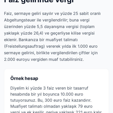
Faiz, sermaye geliri sayılır ve yüzde 25 sabit oranlı
Abgeltungsteuer ile vergilendirilir; buna vergi
üzerinden yüzde 5,5 dayanışma vergisi (toplam
yaklaşık yüzde 26,4) ve geçerliyse kilise vergisi
eklenir. Bankanıza bir muafiyet talimatı
(Freistellungsauftrag) vererek yılda ilk 1.000 euro
sermaye gelirini, birlikte vergilendirilen çiftler için
2.000 euroyu vergiden muaf tutabilirsiniz.
Örnek hesap
Diyelim ki yüzde 3 faiz veren bir tasarruf
hesabında bir yıl boyunca 10.000 euro
tutuyorsunuz. Bu, 300 euro faiz kazandırır.
Muafiyet talimatı olmadan yaklaşık 79 euro
vergi ve ek kesilir, geriye yaklaşık 221 euro kalır.