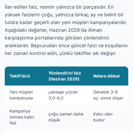
İlan edilen faiz, resmin yalnızca bir parçasıdır. En
yüksek faizlerin çoğu, yalnızca birkaç ay ve belirli bir
tutara kadar geçerli olan yeni müşteri kampanyalarıdır.
Aşağıdaki değerler, Haziran 2026'da Alman
karşılaştırma portallarında görülen yönlendirici
aralıklardır. Başvurudan önce güncel faizi ve koşullarını
her zaman kontrol edin, çünkü teklifler sık değişir.
Yönlendirici faiz
Teklif türü
Nelere dikkat
(Haziran 2026)
Yeni müşteri
yaklaşık yüzde
Genelde 3–6
kampanyası
3,0–4,0
ay, sonra düşer
Kampanya
çoğu zaman daha
Kalıcı olan
sonrası kalıcı
düşük
budur
faiz