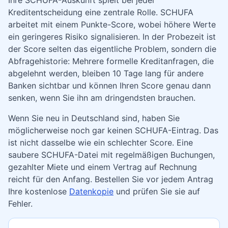
Ihre SCHUFA-Auskunft spielt bei jeder
Kreditentscheidung eine zentrale Rolle. SCHUFA
arbeitet mit einem Punkte-Score, wobei höhere Werte
ein geringeres Risiko signalisieren. In der Probezeit ist
der Score selten das eigentliche Problem, sondern die
Abfragehistorie: Mehrere formelle Kreditanfragen, die
abgelehnt werden, bleiben 10 Tage lang für andere
Banken sichtbar und können Ihren Score genau dann
senken, wenn Sie ihn am dringendsten brauchen.
Wenn Sie neu in Deutschland sind, haben Sie
möglicherweise noch gar keinen SCHUFA-Eintrag. Das
ist nicht dasselbe wie ein schlechter Score. Eine
saubere SCHUFA-Datei mit regelmäßigen Buchungen,
gezahlter Miete und einem Vertrag auf Rechnung
reicht für den Anfang. Bestellen Sie vor jedem Antrag
Ihre kostenlose
Datenkopie
und prüfen Sie sie auf
Fehler.