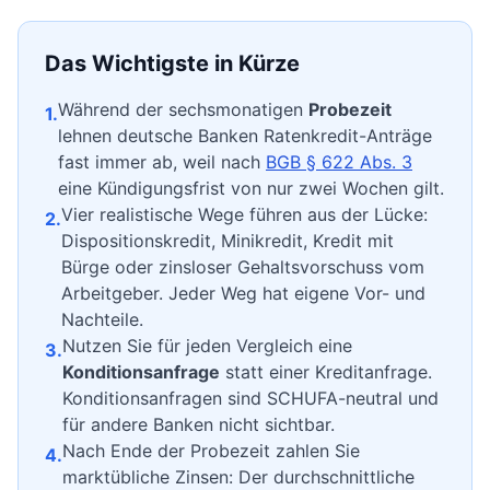
Das Wichtigste in Kürze
Während der sechsmonatigen
Probezeit
1.
lehnen deutsche Banken Ratenkredit-Anträge
fast immer ab, weil nach
BGB § 622 Abs. 3
eine Kündigungsfrist von nur zwei Wochen gilt.
Vier realistische Wege führen aus der Lücke:
2.
Dispositionskredit, Minikredit, Kredit mit
Bürge oder zinsloser Gehaltsvorschuss vom
Arbeitgeber. Jeder Weg hat eigene Vor- und
Nachteile.
Nutzen Sie für jeden Vergleich eine
3.
Konditionsanfrage
statt einer Kreditanfrage.
Konditionsanfragen sind SCHUFA-neutral und
für andere Banken nicht sichtbar.
Nach Ende der Probezeit zahlen Sie
4.
marktübliche Zinsen: Der durchschnittliche