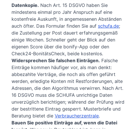
Datenkopie.
Nach Art. 15 DSGVO haben Sie
mindestens einmal pro Jahr Anspruch auf eine
kostenfreie Auskunft, in angemessenen Abständen
auch öfter. Das Formular finden Sie auf
schufa.de
;
die Zustellung per Post dauert erfahrungsgemäß
einige Wochen. Schneller geht der Blick auf den
eigenen Score über die bonify-App oder den
Check24-BonitätsCheck, beide kostenlos.
Widersprechen Sie falschen Einträgen.
Falsche
Einträge kommen häufiger vor, als man denkt:
abbezahlte Verträge, die noch als offen geführt
werden, erledigte Konten mit Restforderungen, alte
Adressen, die den Algorithmus verwirren. Nach Art.
16 DSGVO muss die SCHUFA unrichtige Daten
unverzüglich berichtigen; während der Prüfung wird
der bestrittene Eintrag gesperrt. Musterbriefe und
Beratung bietet die
Verbraucherzentrale
.
Bauen Sie positive Einträge auf, wenn die Datei