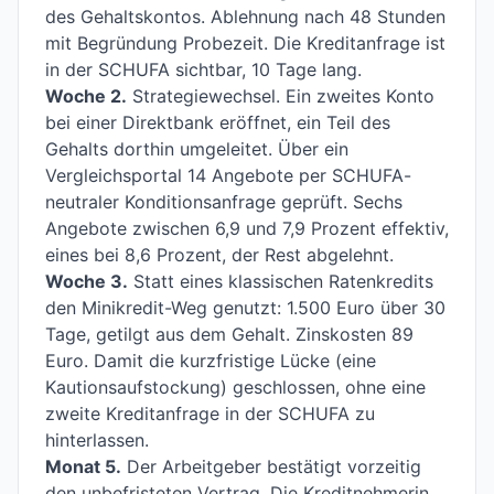
des Gehaltskontos. Ablehnung nach 48 Stunden
mit Begründung Probezeit. Die Kreditanfrage ist
in der SCHUFA sichtbar, 10 Tage lang.
Woche 2.
Strategiewechsel. Ein zweites Konto
bei einer Direktbank eröffnet, ein Teil des
Gehalts dorthin umgeleitet. Über ein
Vergleichsportal 14 Angebote per SCHUFA-
neutraler Konditionsanfrage geprüft. Sechs
Angebote zwischen 6,9 und 7,9 Prozent effektiv,
eines bei 8,6 Prozent, der Rest abgelehnt.
Woche 3.
Statt eines klassischen Ratenkredits
den Minikredit-Weg genutzt: 1.500 Euro über 30
Tage, getilgt aus dem Gehalt. Zinskosten 89
Euro. Damit die kurzfristige Lücke (eine
Kautionsaufstockung) geschlossen, ohne eine
zweite Kreditanfrage in der SCHUFA zu
hinterlassen.
Monat 5.
Der Arbeitgeber bestätigt vorzeitig
den unbefristeten Vertrag. Die Kreditnehmerin