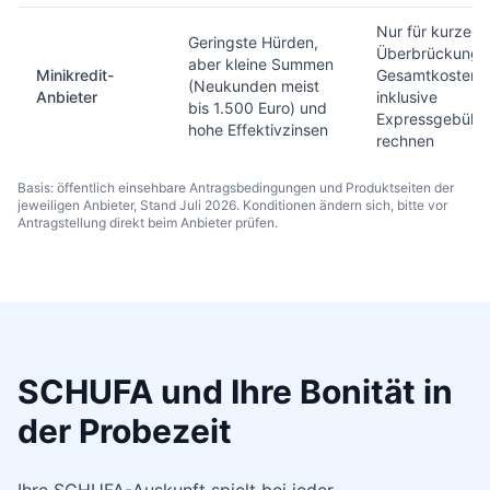
Nur für kurze
Geringste Hürden,
Überbrückung;
aber kleine Summen
Minikredit-
Gesamtkosten
(Neukunden meist
Anbieter
inklusive
bis 1.500 Euro) und
Expressgebühr
hohe Effektivzinsen
rechnen
Basis: öffentlich einsehbare Antragsbedingungen und Produktseiten der
jeweiligen Anbieter, Stand Juli 2026. Konditionen ändern sich, bitte vor
Antragstellung direkt beim Anbieter prüfen.
SCHUFA und Ihre Bonität in
der Probezeit